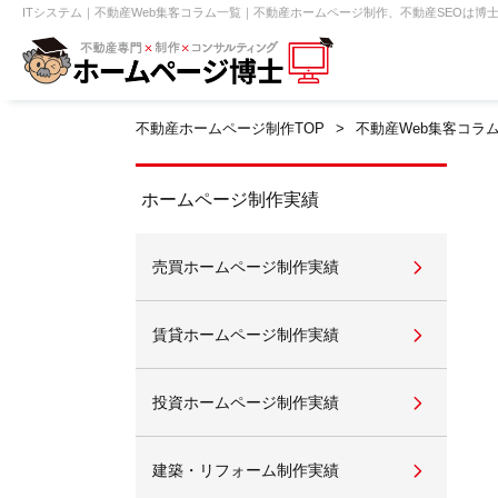
ITシステム｜不動産Web集客コラム一覧｜不動産ホームページ制作、不動産SEOは博士
不動産ホームページ制作TOP
不動産Web集客コラ
【売買】機能一覧
ホームページ無料診断
【売却】機能一覧
クイックホー
不動産売買
不動産賃貸
不動
ホームページ制作実績
売買ホームページ制作実績
センチュリー21
ピタットハウス
賃貸ホームページ制作実績
投資ホームページ制作実績
賃貸管理オーナー向け
建築請負・中
建築・リフォーム制作実績