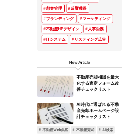
顧客管理
反響獲得
ブランディング
マーケティング
不動産HPデザイン
人事労務
ITシステム
リスティング広告
New Article