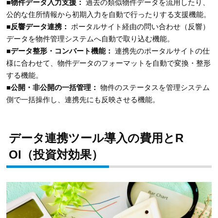
■物件データ入力支援：
過去の類似物件データを流用したり、
公的な住所情報から初期入力を自動で行ったりする支援機能。
■反響データ連携：
ポータルサイト経由の問い合わせ（反響）
データを物件管理システムへ自動で取り込む機能。
■データ整形・コンバート機能：
連携先のポータルサイトの仕
様に合わせて、物件データのフォーマットを自動で変換・整形
する機能。
■公開・非公開の一括管理：
物件のステータスを管理システム
側で一括操作し、連携先にも反映させる機能。
データ連携ツール導入の費用とR
OI（投資対効果）