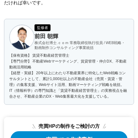
だければ幸いです。
監修者
前田 朝輝
株式会社博士.ｃｏｍ 常務取締役執行役員 / WEB戦略・
動画制作コンサルティング事業統括
【保有資格】 賃貸不動産経営管理士
【専門分野】 不動産Webマーケティング、賃貸管理・仲介DX、不動産
動画活用戦略
【経歴・実績】 20年以上にわたり不動産業界に特化したWeb戦略コン
サルタントとして、累計1,000社以上の不動産会社（売買・賃貸・管
理）の集客支援、Webサイト活用、動画マーケティング戦略を統括。
IT（情報科学）の専門知識と「賃貸不動産経営管理士」の実務視点を融
合させ、不動産企業のDX・Web集客最大化を支援している。
売買HPの制作をご検討の方