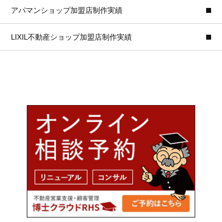
アパマンショップ加盟店制作実績
LIXIL不動産ショップ加盟店制作実績