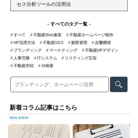
セス分析ツールの活用法
すべてのタグ一覧
すべて
不動産Web集客
不動産ホームページ制作
HP活用方法
不動産SEO
顧客管理
反響獲得
ブランディング
マーケティング
不動産HPデザイン
人事労務
ITシステム
リスティング広告
不動産売却
AI検索
新着コラム記事はこちら
New article