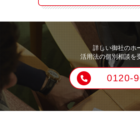
詳しい御社のホ
活用法の個別相談を
0120-9