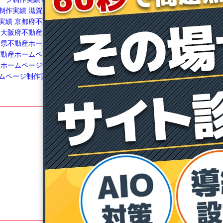
制作実績
滋賀県不動産
ムページ制作実績
福岡県不動産ホームページ
実績
京都府不動産ホー
制作実績
長崎県不動産ホームページ制作実績
大阪府不動産ホームペ
佐賀県不動産ホームページ制作実績
鹿児島県
良県不動産ホームページ
不動産ホームページ制作実績
熊本県不動産ホ
不動産ホームページ制作
ームページ制作実績
宮崎県不動産ホームペー
産ホームページ制作実績
ジ制作実績
和歌山県不動産ホームページ制作
ムページ制作実績
実績
沖縄県不動産ホームページ制作実績
不動産賃貸経営博士
不動産投資博士
賃貸博士
メディア博士
マニュアル博士
博士ドットコム通信
飯能ベース