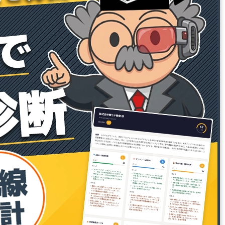
27001:2023）」および、品質マネジメン
トシステムの国際規格「ISO
9001:2015（JIS Q 9001:2015）」の認証
を取得しております。お客様の機密情報
の適切な保護と業務品質の継続的な向上
を徹底し、安心・安全なサービスの提供
に努めてまいります。