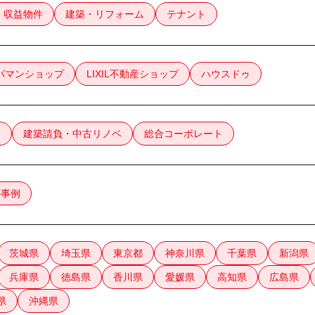
・収益物件
建築・リフォーム
テナント
パマンショップ
LIXIL不動産ショップ
ハウスドゥ
け
建築請負・中古リノベ
総合コーポレート
ル事例
茨城県
埼玉県
東京都
神奈川県
千葉県
新潟県
兵庫県
徳島県
香川県
愛媛県
高知県
広島県
県
沖縄県