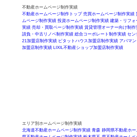
不動産ホームページ制作実績
不動産ホームページ制作トップ
売買ホームページ制作実績
ムページ制作実績
投資ホームページ制作実績
建築・リフォ
実績
売却・買取ページ制作実績
賃貸管理オーナー向け制作
請負・中古リノベ制作実績
総合コーポレート制作実績
セン
21加盟店制作実績
ピタットハウス加盟店制作実績
アパマン
加盟店制作実績
LIXIL不動産ショップ加盟店制作実績
エリア別ホームページ制作実績
北海道不動産ホームページ制作実績
青森
静岡県不動産ホー
県不動産ホームページ制作実績
栃木県不
県不動産ホームペ