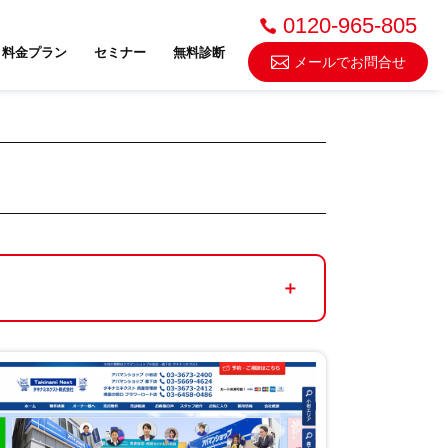
0120-965-805
料金プラン
セミナー
無料診断
メールでお問合せ
不動産売却・買取
スドゥ