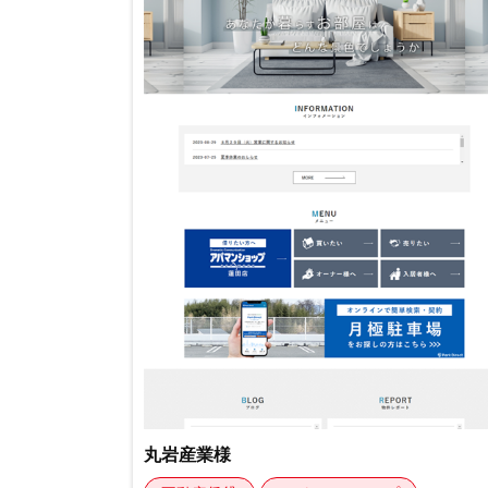
不動産動画制作事例
動画配信サイト
丸岩産業様