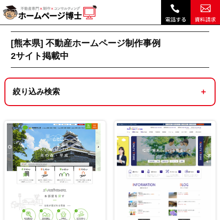
熊本県｜不動産ホームページ制作実績・デザイン事例 ｜ホームページ博士（博士.com）|
不動産ホームページ制作トップ
[熊本県]不動産ホームページ制作実績一覧 2サイ
[熊本県] 不動産ホームページ制作事例
2
サイト掲載中
絞り込み検索