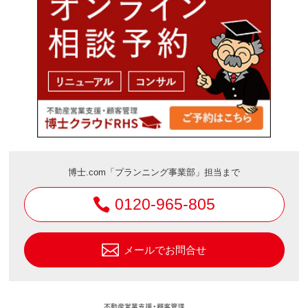
博士.com「プランニング事業部」担当まで
0120-965-805
メールでお問合せ