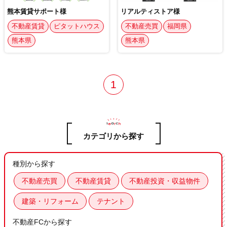
熊本賃貸サポート様
リアルティストア様
不動産賃貸
ピタットハウス
不動産売買
福岡県
熊本県
熊本県
1
カテゴリから探す
種別から探す
不動産売買
不動産賃貸
不動産投資・収益物件
建築・リフォーム
テナント
不動産FCから探す