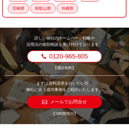
宮崎県
和歌山県
沖縄県
詳しい御社のホームページ戦略や
活用法の個別相談を受け付けております。
0120-965-805
【通話無料】
まずは資料請求を行いたい方、
御社に合う成功事例をご紹介いたします。
メールでお問合せ
【24時間受付】