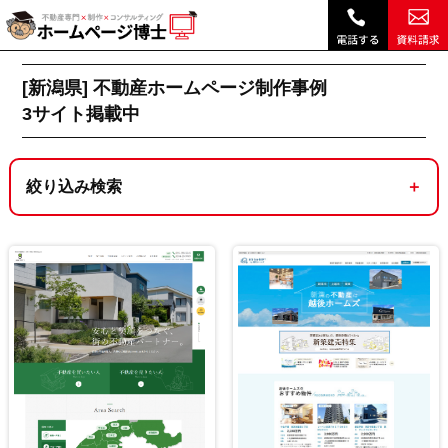
新潟県｜不動産ホームページ制作実績・デザイン事例 ｜ホームページ博士（博士.com）|
不動産ホームページ制作トップ
[新潟県]不動産ホームページ制作実績一覧 3サイ
[新潟県] 不動産ホームページ制作事例
3
サイト掲載中
絞り込み検索