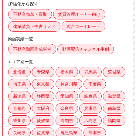
LP強化から探す
不動産売却・買取
賃貸管理オーナー向け
建築請負・中古リノベ
総合コーポレート
動画実績一覧
不動産動画作成事例
動画配信チャンネル事例
エリア別一覧
北海道
青森県
栃木県
群馬県
茨城県
埼玉県
東京都
神奈川県
千葉県
新潟県
静岡県
愛知県
岐阜県
滋賀県
京都府
大阪府
奈良県
兵庫県
徳島県
香川県
愛媛県
高知県
広島県
福岡県
長崎県
佐賀県
鹿児島県
熊本県