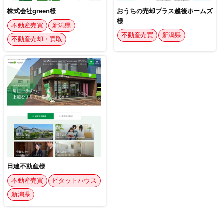
株式会社green様
おうちの売却プラス越後ホームズ
様
不動産売買
新潟県
不動産売買
新潟県
不動産売却・買取
日建不動産様
不動産売買
ピタットハウス
新潟県