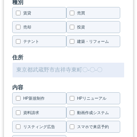
種別
賃貸
売買
売却
投資
テナント
建築・リフォーム
住所
内容
HP新規制作
HPリニューアル
資料請求
動画作成システム
リスティング広告
スマホで来店予約