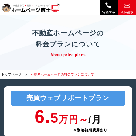
不動産専門業務支援・顧客管理システム料金プラン｜不動産 ホームページ制作・動画作成やSEOは『ホームページ博士』(博士.com)
不動産ホームページの
料金プランについて
About price plans
トップページ
不動産ホームページの料金プランについて
売買
ウェブサポートプラン
6.
5
万円～
/月
※別途初期費用あり