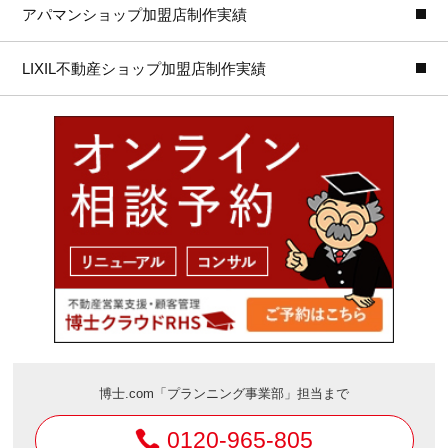
アパマンショップ加盟店制作実績
LIXIL不動産ショップ加盟店制作実績
博士.com「プランニング事業部」担当まで
0120-965-805