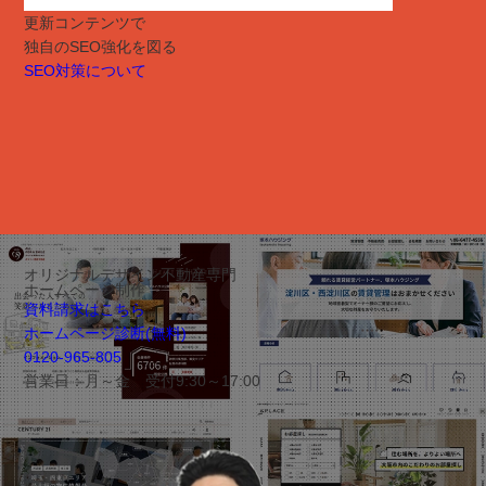
更新コンテンツで
独自のSEO強化を図る
SEO対策について
オリジナルデザイン不動産専門
ホームページ制作
資料請求はこちら
ホームページ診断(無料)
0120-965-805
営業日：月～金 受付9:30～17:00