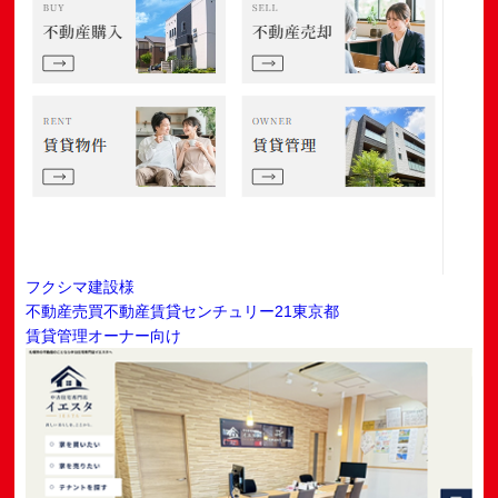
フクシマ建設様
不動産売買
不動産賃貸
センチュリー21
東京都
賃貸管理オーナー向け