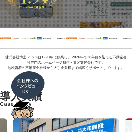
株式会社博士.ｃｏｍは1998年に創業し、 2026年で28年目を迎える不動産会
社専門のホームページ制作・集客支援会社です。
地域密着の不動産会社様から大手企業様まで幅広くサポートしています。
導入実績
Case Study