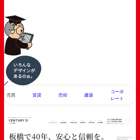
コーポ
売買
賃貸
売却
建築
レート