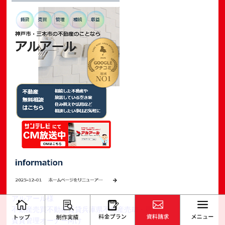
アルアール様
不動産売買
不動産賃貸
兵庫県
不動産売却・買取
賃貸管理オーナー向け