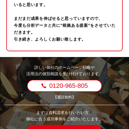
いると思います。
まだまだ成果を伸ばせると思っていますので、
今度も分析データと共に"根拠ある提案"をさせていた
だきます。
引き続き、よろしくお願い致します。
詳しい御社のホームページ戦略や
活用法の個別相談を受け付けております。
0120-965-805
【通話無料】
まずは資料請求を行いたい方、
御社に合う成功事例をご紹介いたします。