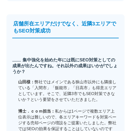
店舗所在エリアだけでなく、近隣3エリアで
もSEO対策成功
集中強化を始めた年には既にSEO対策としての
成果が出たんですね。それ以外の成果はいかがでしょ
うか？
山田様：
弊社ではメインである狭山市以外にも隣接し
ている「入間市」「飯能市」「日高市」も得意エリア
としています。そこで、近隣3市でもSEO対策できな
いか？という要望をさせていただきました。
博士．ｃｏｍ担当：
私からは1ページで複数エリア上
位表示は難しいので、各エリアキーワードを対策ペー
ジする売却ページの増設をご提案いたしました。弊社
ではSEOの効果を保証することはしていないのです