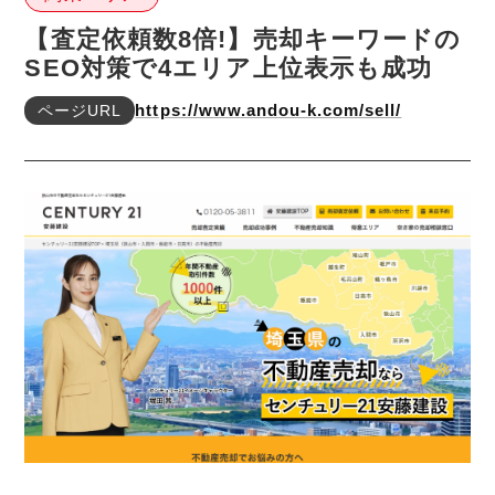
【査定依頼数8倍!】売却キーワードの
SEO対策で4エリア上位表示も成功
ページURL
https://www.andou-k.com/sell/