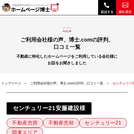
【査定依頼数8倍!】売却キーワードのSEO対策で4エリア上位表示も成功|センチュリー21安藤建設様インタビュー｜不動産ホームページ制作は博士ドットコム
ご利用会社様の声、博士.comの評判、
口コミ一覧
不動産に特化したホームページをご利用している会社様に
お話をお聞きしました
トップページ
ご利用会社様の声、博士.comの評判、口コミ一覧
センチュリー
センチュリー21安藤建設様
不動産売買
不動産売却
センチュリー21
関東エリア