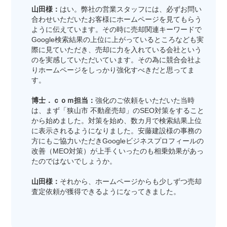
山田様：
はい。弊社の営業スタッフには、必ずお問い
合わせいただいたお客様にホームページを見てもらう
ように伝えています。その時に売却関連キーワードで
Google検索結果の上位に上がっているところなども実
際に見ていただき、売却に力を入れている会社という
のを実感していただいています。その為に競合会社よ
りホームページをしっかり強化すべきだと思ってま
す。
博士．ｃｏｍ担当：
強化のご依頼をいただいた当時
は、まず「狭山市 不動産売却」のSEO対策をすること
から始めました。対策を始め、数カ月で検索結果上位
に表示されるようになりました。安藤建設様の事務の
方にもご協力いただきGoogleビジネスプロフィールの
改善（MEO対策）が上手くいったのも相乗効果があっ
たのではないでしょうか。
山田様：
それから、ホームページからも少しずつ売却
査定依頼が獲得できるようになってきました。