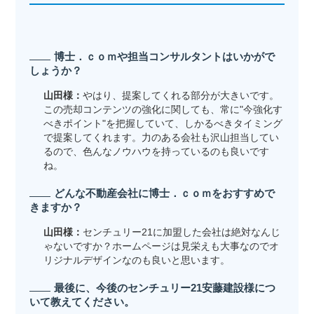
博士．ｃｏｍや担当コンサルタントはいかがで
しょうか？
山田様：
やはり、提案してくれる部分が大きいです。
この売却コンテンツの強化に関しても、常に"今強化す
べきポイント"を把握していて、しかるべきタイミング
で提案してくれます。力のある会社も沢山担当してい
るので、色んなノウハウを持っているのも良いです
ね。
どんな不動産会社に博士．ｃｏｍをおすすめで
きますか？
山田様：
センチュリー21に加盟した会社は絶対なんじ
ゃないですか？ホームページは見栄えも大事なのでオ
リジナルデザインなのも良いと思います。
最後に、今後のセンチュリー21安藤建設様につ
いて教えてください。