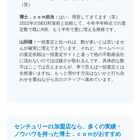
（笑）
博士．ｃｏｍ担当：
はい、用意してきてます（笑）
2022年のSEO対策前と比較して、今年半年時点での査
定数で既に8倍。もう半年で更に増える推移です。
山田様：
一括査定と比べれば、数が多いとは言いませ
んが確実に増えてきています。それと、ホームページ
の査定依頼は一括査定サイトと違って他の不動産会社
に流れないのでほぼ媒介が取れるんです。具体的な数
字はここでは言えませんが、率で言えば一括査定とは
全然違いますね。もっと増やす方法はないかと打ち合
わせを重ねながら次のステップへ進めています。
センチュリー21加盟店なら、多くの実績・
ノウハウを持った博士．ｃｏｍがおすすめ