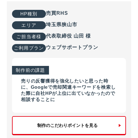
売買RHS
HP種別
埼玉県狭山市
エリア
代表取締役 山田 様
ご担当者様
ウェブサポートプラン
ご利用プラン
制作前の課題
売りの反響獲得を強化したいと思った時
に、Googleで売却関連キーワードを検索し
た際に自社HPが上位に出ていなかったので
相談することに
制作のこだわりポイントを見る