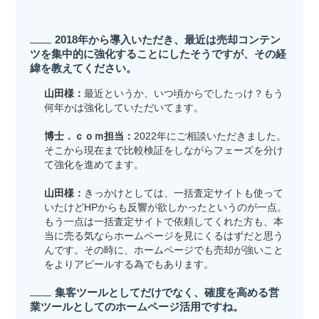
2018年から導入いただき、最近は売却コンテン
ツを集中的に強化することにしたそうですが、その経
緯を教えてください。
山田様：
最近というか、いつ頃からでしたっけ？もう
何年かは強化していただいてます。
博士．ｃｏｍ担当：
2022年にご相談いただきました。
そこから現在まで比較検証をしながらフェーズを分け
て強化を進めてます。
山田様：
きっかけとしては、一括査定サイトも使って
いたけどHPからも反響が欲しかったというのが一点。
もう一点は一括査定サイトで依頼してくれた方も、本
当に売る気ならホームページを見にくるはずだと思う
んです。その時に、ホームページでも売却が強いこと
をよりアピールする為でもあります。
集客ツールとしてだけでなく、確度を高める営
業ツールとしてのホームページ活用ですね。