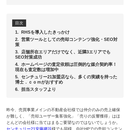
目次
RHSを導入したきっかけ
営業ツールとしての売却コンテンツ強化・SEO対
策
店舗所在エリアだけでなく、近隣3エリアでも
SEO対策成功
ホームページの査定依頼は圧倒的な媒介契約率！
現在も査定数は増加中
センチュリー21加盟店なら、多くの実績を持った
博士．ｃｏｍがおすすめ
担当スタッフより
昨今、売買事業メインの不動産会社様では仲介のみの売上確保
が難しく、「売却ユーザー集客強化」「売りの反響獲得」はほ
とんどの会社様に当てはまるご要望なのではないでしょうか。
センチュリー21安藤建設
様でも同様、自社HPでの売却コンテン