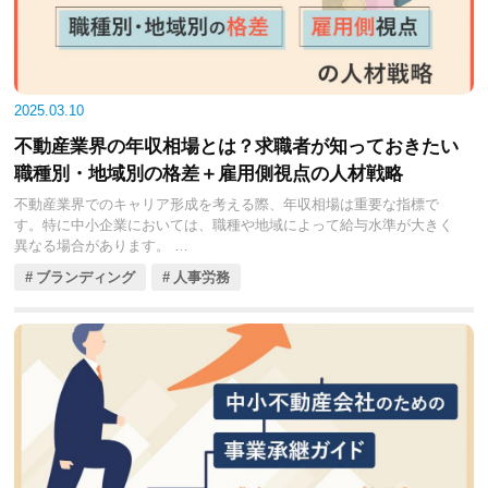
2025.03.10
不動産業界の年収相場とは？求職者が知っておきたい
職種別・地域別の格差＋雇用側視点の人材戦略
不動産業界でのキャリア形成を考える際、年収相場は重要な指標で
す。特に中小企業においては、職種や地域によって給与水準が大きく
異なる場合があります。
今回の記事では、中小不動産会社に焦点を当て、職種別・地域別の年
ブランディング
人事労務
収相場を見ていきましょう。自身のキャリアプランを考える上で、ぜ
ひ参考にしてください。
また、雇用する側の視点から見た、人材の確保および流出回避の戦略
も解説しています。