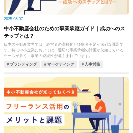
2025.03.07
中小不動産会社のための事業承継ガイド｜成功へのス
テップとは？
日本の不動産業界では、経営者の高齢化と後継者不足が深刻な課題で
す。特に中小企業においては、適切な事業承継の計画が欠如している
ケースが多く、事業の継続性が危ぶまれています。
今回の記事では、事業承継の重要性や最新の動向、具体的な準備ステ
ブランディング
マーケティング
人事労務
ップなどをくわしく解説します。ここでご紹介する情報を通じて、円
滑な事業承継を実現し、企業の持続的な発展を目指してください。