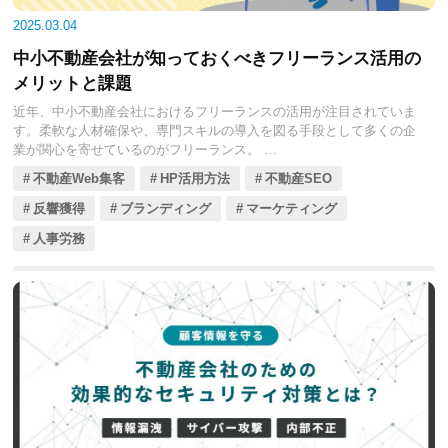
2025.03.04
中小不動産会社が知っておくべきフリーランス活用の
メリットと課題
近年、中小不動産会社におけるフリーランスの活用が注目されていま
す。柔軟な人材確保や、専門スキルの導入を図る手段として多くの企
業が関心を寄せているのがフリーランス。
しかし、フリーランス活用にはメリットだけでなく、課題も存在しま
不動産Web集客
HP活用方法
不動産SEO
す。今回の記事では、フリーランス活用のメリットと課題や、成功事
例、検討ポイントを見ていきましょう。
反響獲得
ブランディング
マーケティング
人事労務