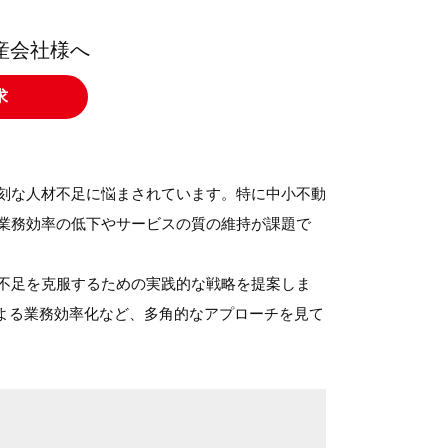
産会社様へ
求
刻な人材不足に悩まされています。特に中小不動
業務効率の低下やサービスの質の維持が課題で
不足を克服するための実践的な戦略を提案しま
による業務効率化など、多角的なアプローチを見て