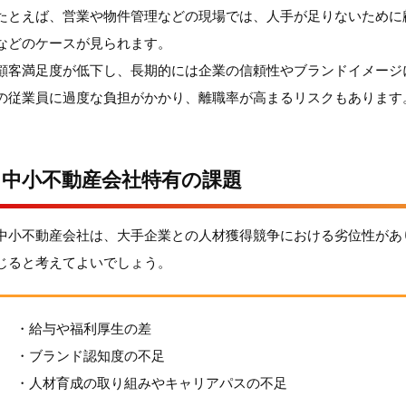
たとえば、営業や物件管理などの現場では、人手が足りないために
などのケースが見られます。
顧客満足度が低下し、長期的には企業の信頼性やブランドイメージ
の従業員に過度な負担がかかり、離職率が高まるリスクもあります
中小不動産会社特有の課題
中小不動産会社は、大手企業との人材獲得競争における劣位性があ
じると考えてよいでしょう。
・給与や福利厚生の差
・ブランド認知度の不足
・人材育成の取り組みやキャリアパスの不足