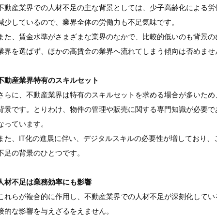
不動産業界での人材不足の主な背景としては、少子高齢化による労
減少しているので、業界全体の労働力も不足気味です。
また、賃金水準がさまざまな業界のなかで、比較的低いのも背景の
業界を選ばず、ほかの高賃金の業界へ流れてしまう傾向は否めませ
不動産業界特有のスキルセット
さらに、不動産業界は特有のスキルセットを求める場合が多いため
背景です。とりわけ、物件の管理や販売に関する専門知識が必要で
なっています。
また、IT化の進展に伴い、デジタルスキルの必要性が増しており
不足の背景のひとつです。
人材不足は業務効率にも影響
これらが複合的に作用し、不動産業界での人材不足が深刻化してい
接的な影響を与えざるをえません。