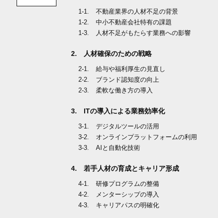
不動産業界の人材不足の背景
中小不動産会社特有の課題
人材不足がもたらす業務への影響
人材確保のための戦略
給与や福利厚生の見直し
ブランド認知度の向上
柔軟な働き方の導入
ITの導入による業務効率化
デジタルツールの活用
オンラインプラットフォームの利用
AIと自動化技術
若手人材の育成とキャリア形成
研修プログラムの整備
メンターシップの導入
キャリアパスの明確化