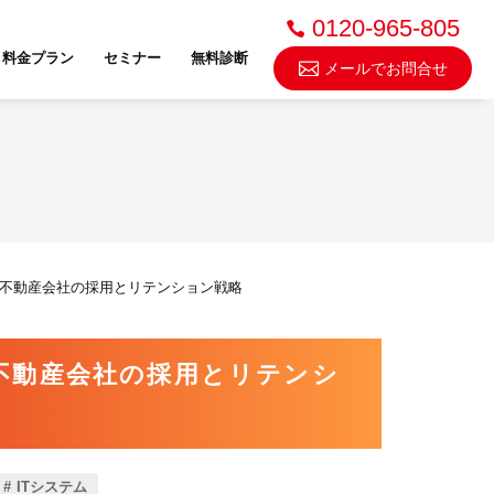
0120-965-805
料金プラン
セミナー
無料診断
メールでお問合せ
不動産売却・買取
不動産会社の採用とリテンション戦略
スドゥ
不動産会社の採用とリテンシ
ITシステム