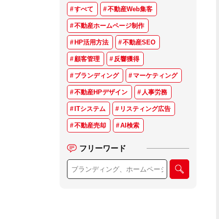
すべて
不動産Web集客
不動産ホームページ制作
HP活用方法
不動産SEO
顧客管理
反響獲得
ブランディング
マーケティング
不動産HPデザイン
人事労務
ITシステム
リスティング広告
不動産売却
AI検索
フリーワード