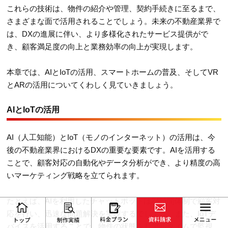
これらの技術は、物件の紹介や管理、契約手続きに至るまで、
さまざまな面で活用されることでしょう。未来の不動産業界で
は、DXの進展に伴い、より多様化されたサービス提供がで
き、顧客満足度の向上と業務効率の向上が実現します。
本章では、AIとIoTの活用、スマートホームの普及、そしてVR
とARの活用についてくわしく見ていきましょう。
AIとIoTの活用
AI（人工知能）とIoT（モノのインターネット）の活用は、今
後の不動産業界におけるDXの重要な要素です。AIを活用する
ことで、顧客対応の自動化やデータ分析ができ、より精度の高
いマーケティング戦略を立てられます。
たとえば、AIを利用したチャットボットは24時間体制で顧客対
応を行い、迅速な問題解決を実現するでしょう。また、IoTデ
バイスを活用することで、物件の状態をリアルタイムで監視