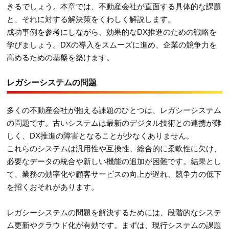
きるでしょう。本章では、不動産会社が直面する具体的な課題
と、それに対する解決策をくわしく解説します。
成功事例を参考にしながら、効果的なDX推進のための戦略を
学びましょう。DXの導入をスムーズに進め、企業の競争力を
高めるための基盤を築けます。
レガシーシステムの問題
多くの不動産会社が抱える課題のひとつは、レガシーシステム
の問題です。古いシステムは最新のデジタル技術との連携が難
しく、DX推進の障害となることが少なくありません。
これらのシステムは汎用性や互換性、総合的に柔軟性に欠け、
必要なデータの統合や新しい機能の追加が困難です。結果とし
て、業務の効率化や顧客サービスの向上が遅れ、競争力の低下
を招くおそれがあります。
レガシーシステムの問題を解決するためには、段階的なシステ
ム更新やクラウド化が有効です。まずは、現行システムの課題