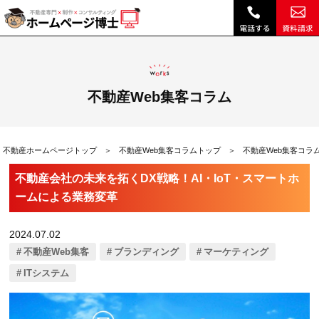
不動産会社の未来を拓くDX戦略！AI・IoT・スマートホームによる業務変革|不動産Web集客コラム｜不動産ホームページ制作、不動産SEOは博士ドットコム
不動産Web集客コラム
不動産ホームページトップ
不動産Web集客コラムトップ
不動産Web集客コラ
不動産会社の未来を拓くDX戦略！AI・IoT・スマートホ
ームによる業務変革
2024.07.02
不動産Web集客
ブランディング
マーケティング
ITシステム