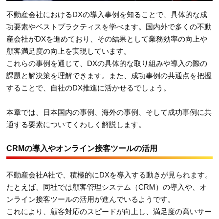
不動産会社におけるDXの導入事例を知ることで、具体的な成
功要素やベストプラクティスを学べます。国内外で多くの不動
産会社がDXを進めており、その結果として業務効率の向上や
顧客満足度の向上を実現しています。
これらの事例を通じて、DXの具体的な取り組みや導入の際の
課題と解決策を理解できます。また、成功事例の共通点を把握
することで、自社のDX推進に活かせるでしょう。
本章では、日本国内の事例、海外の事例、そして成功事例に共
通する要素についてくわしく解説します。
CRMの導入やオンライン接客ツールの活用
不動産会社A社で、積極的にDXを導入する動きが見られます。
たとえば、同社では顧客管理システム（CRM）の導入や、オ
ンライン接客ツールの活用が進んでいるようです。
これにより、顧客対応のスピードが向上し、満足度の高いサー