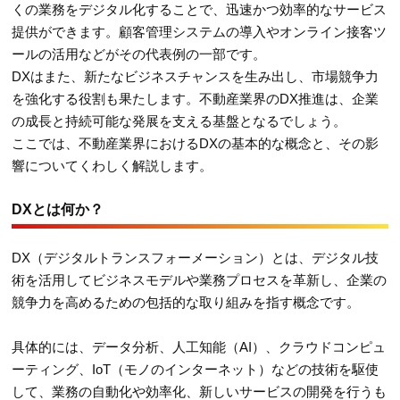
くの業務をデジタル化することで、迅速かつ効率的なサービス
提供ができます。顧客管理システムの導入やオンライン接客ツ
ールの活用などがその代表例の一部です。
DXはまた、新たなビジネスチャンスを生み出し、市場競争力
を強化する役割も果たします。不動産業界のDX推進は、企業
の成長と持続可能な発展を支える基盤となるでしょう。
ここでは、不動産業界におけるDXの基本的な概念と、その影
響についてくわしく解説します。
DXとは何か？
DX（デジタルトランスフォーメーション）とは、デジタル技
術を活用してビジネスモデルや業務プロセスを革新し、企業の
競争力を高めるための包括的な取り組みを指す概念です。
具体的には、データ分析、人工知能（AI）、クラウドコンピュ
ーティング、IoT（モノのインターネット）などの技術を駆使
して、業務の自動化や効率化、新しいサービスの開発を行うも