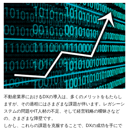
不動産業界におけるDXの導入は、多くのメリットをもたらし
ますが、その過程にはさまざまな課題が伴います。レガシーシ
ステムの問題やIT人材の不足、そして経営戦略の曖昧さなど
の、さまざまな障壁です。
しかし、これらの課題を克服することで、DXの成功を手にで