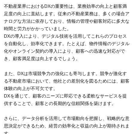
不動産業界におけるDXの重要性は、業務効率の向上と顧客満
足度の向上に直結します。従来の不動産業務は、多くの場合ア
ナログな方法に依存しており、情報の管理や顧客対応に多大な
時間と労力がかかっていました。
DXの導入により、デジタル技術を活用してこれらのプロセス
を自動化し、効率化できます。たとえば、物件情報のデジタル
化やオンライン契約の導入により、顧客への迅速な対応がで
き、顧客満足度は向上するでしょう。
また、DXは市場競争力の強化にも寄与します。競争が激化す
る不動産市場において、他社との差別化を図るためには、顧客
体験の向上が不可欠です。
DXを通じて、顧客のニーズに即応できる柔軟なサービスを提
供することで、顧客との長期的な信頼関係を築けます。
さらに、データ分析を活用して市場動向を把握し、戦略的な意
思決定ができるため、経営の効率化と収益の向上が期待されま
す。