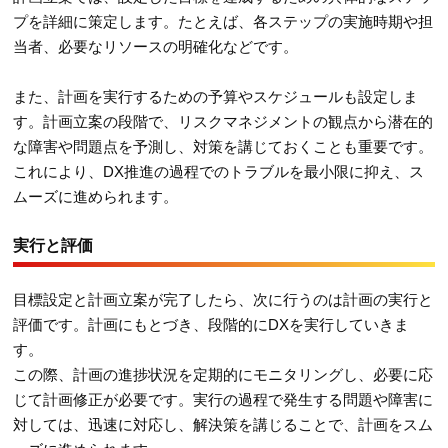
プを詳細に策定します。たとえば、各ステップの実施時期や担
当者、必要なリソースの明確化などです。
また、計画を実行するための予算やスケジュールも設定しま
す。計画立案の段階で、リスクマネジメントの観点から潜在的
な障害や問題点を予測し、対策を講じておくことも重要です。
これにより、DX推進の過程でのトラブルを最小限に抑え、ス
ムーズに進められます。
実行と評価
目標設定と計画立案が完了したら、次に行うのは計画の実行と
評価です。計画にもとづき、段階的にDXを実行していきま
す。
この際、計画の進捗状況を定期的にモニタリングし、必要に応
じて計画修正が必要です。実行の過程で発生する問題や障害に
対しては、迅速に対応し、解決策を講じることで、計画をスム