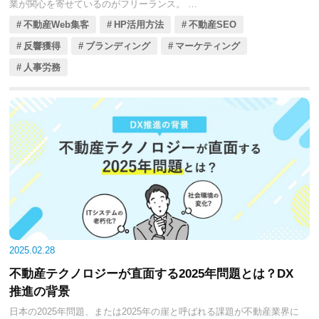
業が関心を寄せているのがフリーランス。
しかし、フリーランス活用にはメリットだけでなく、課題も存在しま
不動産Web集客
HP活用方法
不動産SEO
す。今回の記事では、フリーランス活用のメリットと課題や、成功事
例、検討ポイントを見ていきましょう。
反響獲得
ブランディング
マーケティング
人事労務
2025.02.28
不動産テクノロジーが直面する2025年問題とは？DX
推進の背景
日本の2025年問題、または2025年の崖と呼ばれる課題が不動産業界に