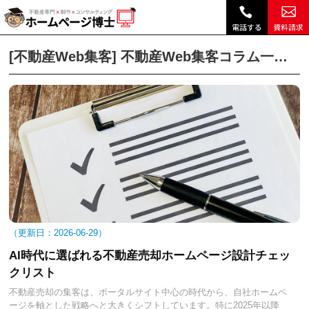
不動産Web集客｜不動産Web集客コラム一覧｜不動産ホームページ制作、不動産SEOは博士ドットコム|
不動産ホームページ制作TOP
不動産Web集客コラムトップ
不動産Web集客コ
[不動産Web集客] 不動産Web集客コラム一覧｜不動産ホームページ制作、不動産SEOは博士ドットコム
2026-06-29
AI時代に選ばれる不動産売却ホームページ設計チェッ
クリスト
不動産売却の集客は、ポータルサイト中心の時代から、自社ホームペ
ージを軸とした戦略へと大きくシフトしています。特に2025年以降