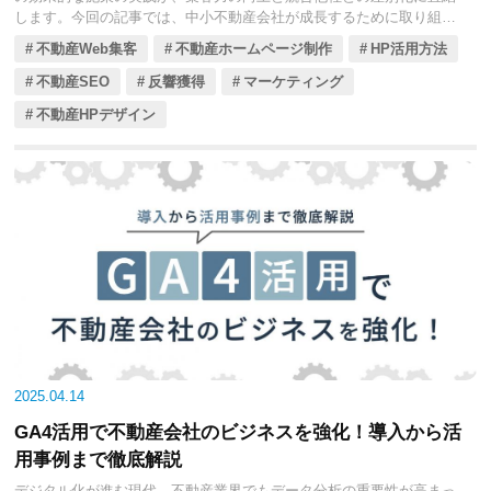
します。今回の記事では、中小不動産会社が成長するために取り組む
べきSEO戦略を、体系的にくわしく見ていきましょう。
不動産Web集客
不動産ホームページ制作
HP活用方法
不動産SEO
反響獲得
マーケティング
不動産HPデザイン
2025.04.14
GA4活用で不動産会社のビジネスを強化！導入から活
用事例まで徹底解説
デジタル化が進む現代、不動産業界でもデータ分析の重要性が高まっ