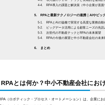
RPA導入の課題と解決策（中小企業が直面
RPAと最新テクノロジーの連携｜AIやビッ
RPAとAIの協働で実現する高度な業務自動
ビッグデータ活用による顧客ニーズの先読
次世代の不動産テックとRPAの未来展望
RPAの今後の展望と中小不動産会社の未来
まとめ
RPAとは何か？中小不動産会社にお
RPA（ロボティック・プロセス・オートメーション）は、企業に