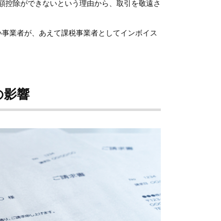
額控除ができないという理由から、取引を敬遠さ
い事業者が、あえて課税事業者としてインボイス
の影響