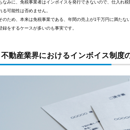
ちなみに、免税事業者はインボイスを発行できないので、仕入れ税
れる可能性は否めません。
そのため、本来は免税事業である、年間の売上が1千万円に満たな
登録をするケースが多いのも事実です。
不動産業界におけるインボイス制度