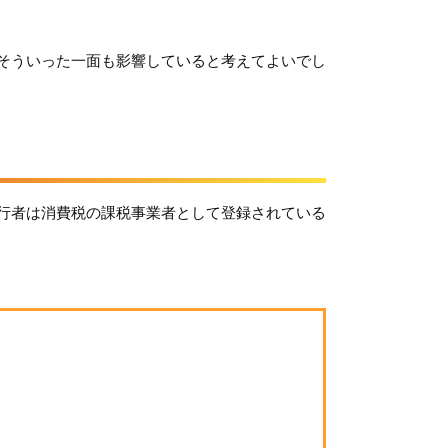
そういった一面も影響していると考えてよいでし
行者は消費税の課税事業者として登録されている