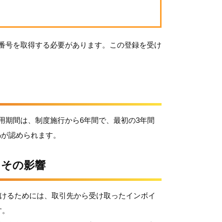
番号を取得する必要があります。この登録を受け
用期間は、制度施行から6年間で、最初の3年間
%が認められます。
とその影響
を受けるためには、取引先から受け取ったインボイ
す。