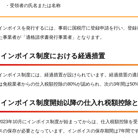
・受領者の氏名または名称
インボイスを発行するには、事前に国税庁に登録申請を行い、登録
た事業者が「適格請求書発行事業者」となります。
インボイス制度における経過措置
インボイス制度には、経過措置が設けられています。経過措置の適
は免税業者からの仕入税額控除の80%が認められ、次の3年間は50
インボイス制度開始以降の仕入れ税額控除
2023年10月にインボイス制度が始まってからは、仕入税額控除
スの保存が必要となっています。インボイスの保存期間は7年間で