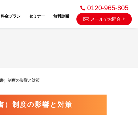
0120-965-805
料金プラン
セミナー
無料診断
メールでお問合せ
不動産売却・買取
書）制度の影響と対策
スドゥ
書）制度の影響と対策