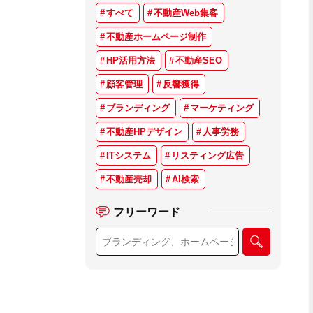
すべて
不動産Web集客
不動産ホームページ制作
HP活用方法
不動産SEO
顧客管理
反響獲得
ブランディング
マーケティング
不動産HPデザイン
人事労務
ITシステム
リスティング広告
不動産売却
AI検索
フリーワード