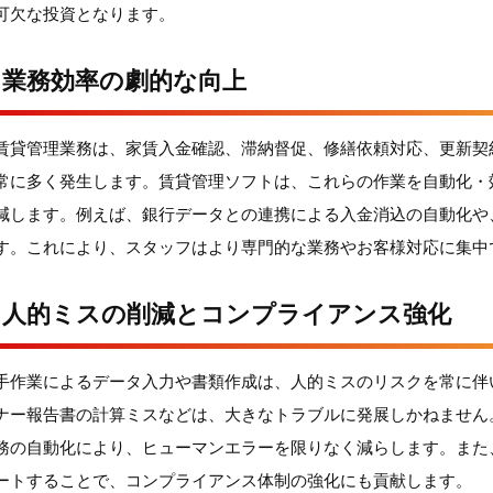
可欠な投資となります。
業務効率の劇的な向上
賃貸管理業務は、家賃入金確認、滞納督促、修繕依頼対応、更新契
常に多く発生します。賃貸管理ソフトは、これらの作業を自動化・
減します。例えば、銀行データとの連携による入金消込の自動化や
す。これにより、スタッフはより専門的な業務やお客様対応に集中
人的ミスの削減とコンプライアンス強化
手作業によるデータ入力や書類作成は、人的ミスのリスクを常に伴
ナー報告書の計算ミスなどは、大きなトラブルに発展しかねません
務の自動化により、ヒューマンエラーを限りなく減らします。また
ートすることで、コンプライアンス体制の強化にも貢献します。