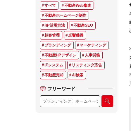
すべて
不動産Web集客
不動産ホームページ制作
HP活用方法
不動産SEO
顧客管理
反響獲得
ブランディング
マーケティング
不動産HPデザイン
人事労務
ITシステム
リスティング広告
不動産売却
AI検索
フリーワード