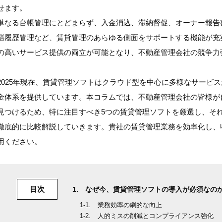
せます。
単なる台帳管理にとどまらず、入金消込、滞納督促、オーナー報告
繕履歴管理など、賃貸管理のあらゆる側面をサポートする機能が充
の高いサービス提供の両立が可能となり、不動産管理会社の競争力
2025年現在、賃貸管理ソフトはクラウド型を中心に多様なサービ
金体系を提供しています。本コラムでは、不動産管理会社の皆様が
見つけるため、特に注目すべき5つの賃貸管理ソフトを厳選し、そ
徹底的に比較解説していきます。貴社の賃貸管理業務を効率化し、
用ください。
目次
なぜ今、賃貸管理ソフトの導入が必須なの
業務効率の劇的な向上
人的ミスの削減とコンプライアンス強化