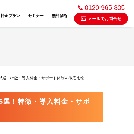
0120-965-805
料金プラン
セミナー
無料診断
メールでお問合せ
不動産売却・買取
較5選！特徴・導入料金・サポート体制を徹底比較
スドゥ
較5選！特徴・導入料金・サポ