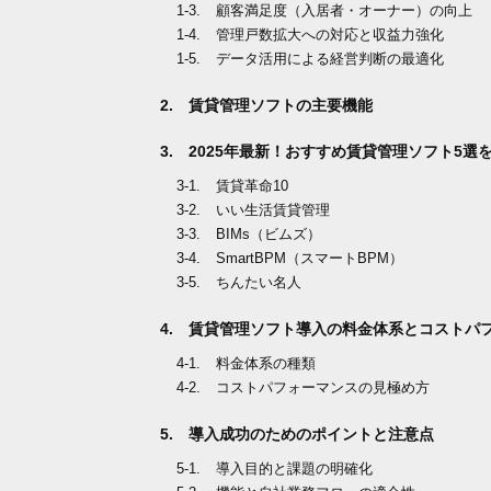
顧客満足度（入居者・オーナー）の向上
管理戸数拡大への対応と収益力強化
データ活用による経営判断の最適化
賃貸管理ソフトの主要機能
2025年最新！おすすめ賃貸管理ソフト5選
賃貸革命10
いい生活賃貸管理
BIMs（ビムズ）
SmartBPM（スマートBPM）
ちんたい名人
賃貸管理ソフト導入の料金体系とコストパ
料金体系の種類
コストパフォーマンスの見極め方
導入成功のためのポイントと注意点
導入目的と課題の明確化