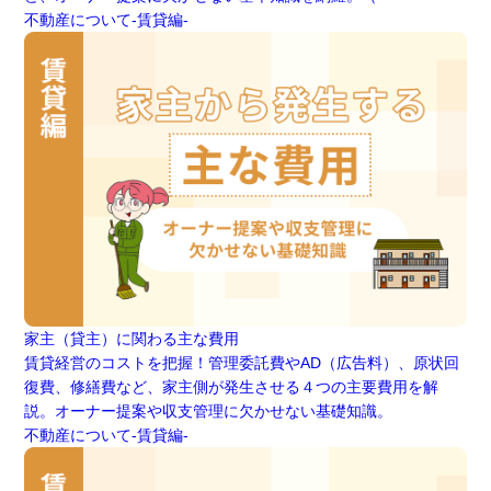
不動産について-賃貸編-
家主（貸主）に関わる主な費用
賃貸経営のコストを把握！管理委託費やAD（広告料）、原状回
復費、修繕費など、家主側が発生させる４つの主要費用を解
説。オーナー提案や収支管理に欠かせない基礎知識。
不動産について-賃貸編-