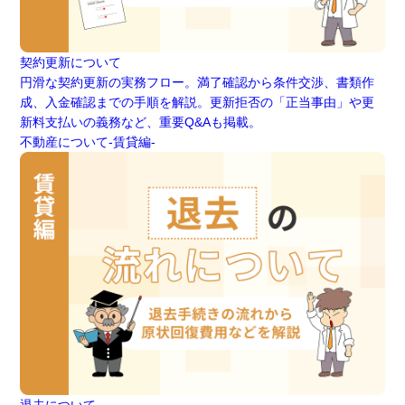
契約更新について
円滑な契約更新の実務フロー。満了確認から条件交渉、書類作
成、入金確認までの手順を解説。更新拒否の「正当事由」や更
新料支払いの義務など、重要Q&Aも掲載。
不動産について-賃貸編-
退去について