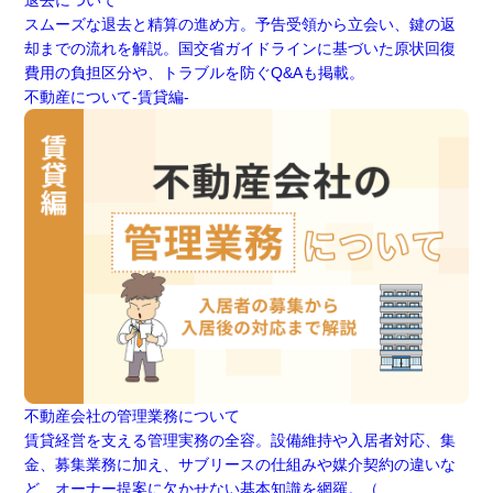
スムーズな退去と精算の進め方。予告受領から立会い、鍵の返
却までの流れを解説。国交省ガイドラインに基づいた原状回復
費用の負担区分や、トラブルを防ぐQ&Aも掲載。
不動産について-賃貸編-
不動産会社の管理業務について
賃貸経営を支える管理実務の全容。設備維持や入居者対応、集
金、募集業務に加え、サブリースの仕組みや媒介契約の違いな
ど、オーナー提案に欠かせない基本知識を網羅。（