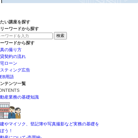
たい講座を探す
リーワードから探す
ーワードから探す
真の撮り方
貸契約の流れ
宅ローン
スティング広告
EB用語
ンテンツ一覧
ONTENTS
動産業務の基礎知識
建やマイソク、登記簿や写真撮影など実務の基礎を
ぼう！
動産について-売買編-