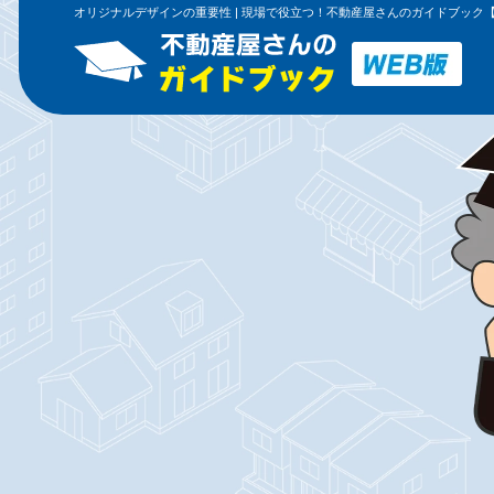
オリジナルデザインの重要性 | 現場で役立つ！不動産屋さんのガイドブック【