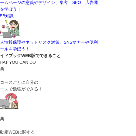
ームページの意義やデザイン、集客、SEO、広告運
を学ぼう！
EB知識
人情報保護やネットリスク対策、SNSマナーや便利
ールを学ぼう！
イドブックWEB版でできること
HAT YOU CAN DO
典
コースごとに自分の
ースで勉強ができる！
典
動産WEBに関する