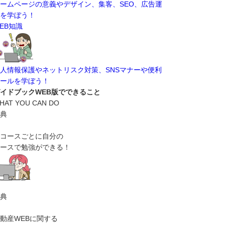
ームページの意義やデザイン、集客、SEO、広告運
を学ぼう！
EB知識
人情報保護やネットリスク対策、SNSマナーや便利
ールを学ぼう！
イドブックWEB版でできること
HAT YOU CAN DO
典
コースごとに自分の
ースで勉強ができる！
典
動産WEBに関する