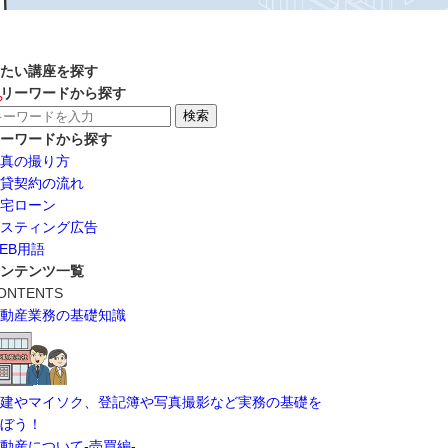
たい講座を探す
リーワードから探す
？
ーワードから探す
真の撮り方
貸契約の流れ
宅ローン
スティング広告
EB用語
ンテンツ一覧
ONTENTS
動産業務の基礎知識
建やマイソク、登記簿や写真撮影など実務の基礎を
ぼう！
動産について-売買編-