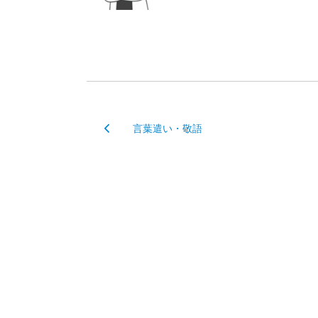
言葉遣い・敬語