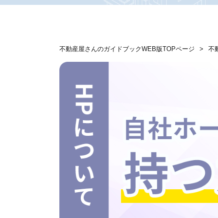
不動産屋さんのガイドブックWEB版TOPページ
不