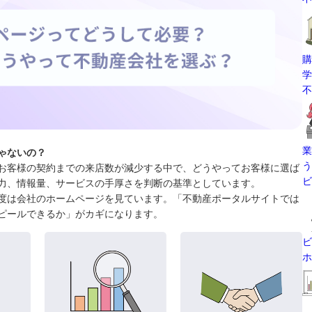
購
学
不
業
ゃないの？
う
お客様の契約までの来店数が減少する中で、どうやってお客様に選ば
ビ
力、情報量、サービスの手厚さを判断の基準としています。
度は会社のホームページを見ています。「不動産ポータルサイトでは
ピールできるか」がカギになります。
ビ
ホ