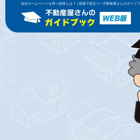
自社ホームページを持つ意味とは？ | 現場で役立つ！不動産屋さんのガイドブ