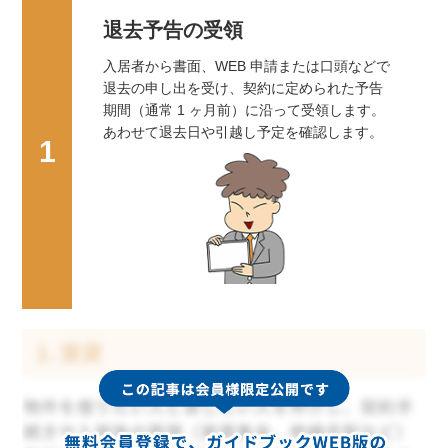
退去予告の受領
入居者から書面、WEB 申請または口頭などで
退去の申し出を受け、契約に定められた予告
期間（通常 1 ヶ月前）に沿って受領します。
あわせて退去日や引越し予定を確認します。
1