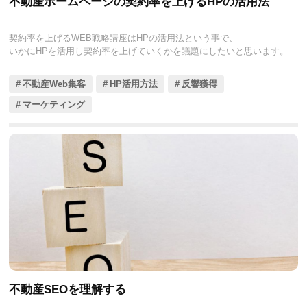
不動産ホームページの契約率を上げるHPの活用法
契約率を上げるWEB戦略講座はHPの活用法という事で、
いかにHPを活用し契約率を上げていくかを議題にしたいと思います。
不動産Web集客
HP活用方法
反響獲得
マーケティング
不動産SEOを理解する