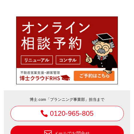
博士.com「プランニング事業部」担当まで
0120-965-805
メールでお問合せ