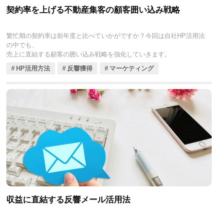
契約率を上げる不動産集客の顧客囲い込み戦略
繁忙期の契約率は前年度と比べていかがですか？今回は自社HP活用法
の中でも、
売上に直結する顧客の囲い込み戦略を強化していきます。
HP活用方法
反響獲得
マーケティング
収益に直結する反響メール活用法