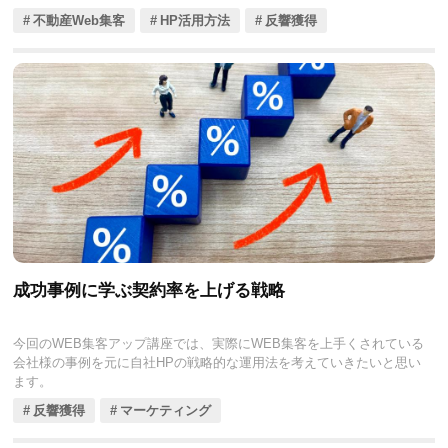
不動産Web集客
HP活用方法
反響獲得
成功事例に学ぶ契約率を上げる戦略
今回のWEB集客アップ講座では、実際にWEB集客を上手くされている
会社様の事例を元に自社HPの戦略的な運用法を考えていきたいと思い
ます。
反響獲得
マーケティング