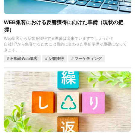
WEB集客における反響獲得に向けた準備（現状の把
握）
Web集客から反響を獲得する準備は出来ていますでしょうか？
自社HPから集客するためには目的に合わせた事前準備が重要になって
きます。
不動産Web集客
反響獲得
マーケティング
予め確認しておきたい項目をまとめてご紹介いたします。