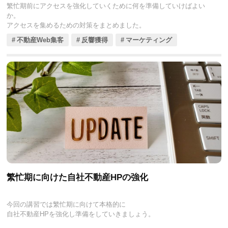
繁忙期前にアクセスを強化していくために何を準備していけばよい
か。
アクセスを集めるための対策をまとめました。
不動産Web集客
反響獲得
マーケティング
繁忙期に向けた自社不動産HPの強化
今回の講習では繁忙期に向けて本格的に
自社不動産HPを強化し準備をしていきましょう。