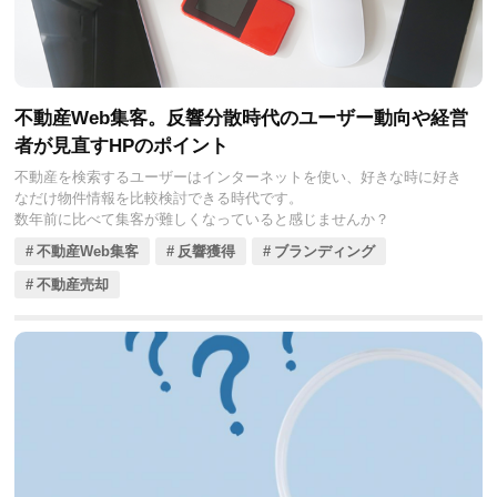
不動産Web集客。反響分散時代のユーザー動向や経営
者が見直すHPのポイント
不動産を検索するユーザーはインターネットを使い、好きな時に好き
なだけ物件情報を比較検討できる時代です。
数年前に比べて集客が難しくなっていると感じませんか？
不動産Web集客
反響獲得
ブランディング
不動産売却