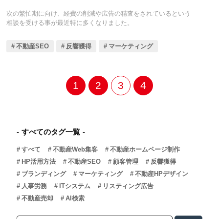
次の繁忙期に向け、経費の削減や広告の精査をされているという
相談を受ける事が最近特に多くなりました。
不動産SEO
反響獲得
マーケティング
1
2
3
4
すべてのタグ一覧
すべて
不動産Web集客
不動産ホームページ制作
HP活用方法
不動産SEO
顧客管理
反響獲得
ブランディング
マーケティング
不動産HPデザイン
人事労務
ITシステム
リスティング広告
不動産売却
AI検索