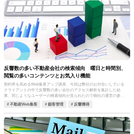
反響数の多い不動産会社の検索傾向 曜日と時間別、
閲覧の多いコンテンツとお気入り機能
契約率を高めるWeb集客アップ講座、今回は弊社のお付合いしている
クライアントの中で反響数の多い会社のアクセス解析を集計した結
果、同じようなユーザーの検索傾向が見られたので御社の運営の参考
になればと思います。
不動産Web集客
顧客管理
反響獲得