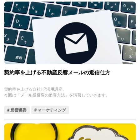
契約率を上げる不動産反響メールの返信仕方
契約率を上げる自社HP活用講座、
今回は「メール反響客の追客方法」を講習していきます。
反響獲得
マーケティング