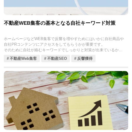
不動産WEB集客の基本となる自社キーワード対策
ホームページなどWEB集客で反響を増やすためにはいかに自社商品や
自社PRコンテンツにアクセスをしてもらうかが重要です。
そのために自社が絡むキーワードでしっかりと対策が出来ているかを
知ることが大事です。
不動産Web集客
不動産SEO
反響獲得