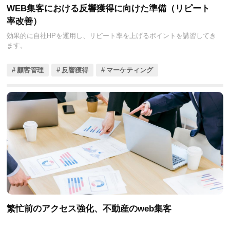
WEB集客における反響獲得に向けた準備（リピート
率改善）
効果的に自社HPを運用し、リピート率を上げるポイントを講習してき
ます。
顧客管理
反響獲得
マーケティング
繁忙前のアクセス強化、不動産のweb集客