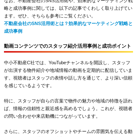
なお、不動産会社のSNS活用術や、効果的なマーケティング戦
略と成功事例に関しては、以下の記事でくわしく取り上げてい
ます。ぜひ、そちらも参考にご覧ください。
不動産会社のSNS活用術とは？効果的なマーケティング戦略と
成功事例
動画コンテンツでのスタッフ紹介活用事例と成功ポイント
中小不動産C社では、YouTubeチャンネルを開設し、スタッフ
が出演する物件紹介や地域情報の動画を定期的に配信していま
す。視聴者はスタッフの表情や話し方を通じて、より深い信頼
を感じているようです。
特に、スタッフが自らの言葉で物件の魅力や地域の特徴を語れ
ば、情報の信頼性と親近感を高めるでしょう。これが、視聴者
の問い合わせや来店動機につながっています。
さらに、スタッフのオフショットやチームの雰囲気を伝える動