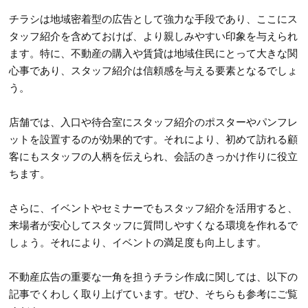
チラシは地域密着型の広告として強力な手段であり、ここにス
タッフ紹介を含めておけば、より親しみやすい印象を与えられ
ます。特に、不動産の購入や賃貸は地域住民にとって大きな関
心事であり、スタッフ紹介は信頼感を与える要素となるでしょ
う。
店舗では、入口や待合室にスタッフ紹介のポスターやパンフレ
ットを設置するのが効果的です。それにより、初めて訪れる顧
客にもスタッフの人柄を伝えられ、会話のきっかけ作りに役立
ちます。
さらに、イベントやセミナーでもスタッフ紹介を活用すると、
来場者が安心してスタッフに質問しやすくなる環境を作れるで
しょう。それにより、イベントの満足度も向上します。
不動産広告の重要な一角を担うチラシ作成に関しては、以下の
記事でくわしく取り上げています。ぜひ、そちらも参考にご覧