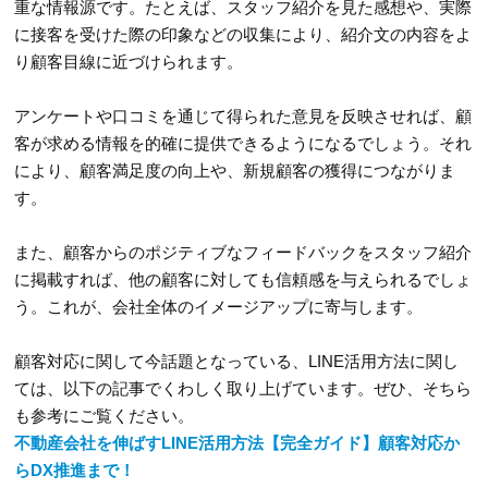
重な情報源です。たとえば、スタッフ紹介を見た感想や、実際
に接客を受けた際の印象などの収集により、紹介文の内容をよ
り顧客目線に近づけられます。
アンケートや口コミを通じて得られた意見を反映させれば、顧
客が求める情報を的確に提供できるようになるでしょう。それ
により、顧客満足度の向上や、新規顧客の獲得につながりま
す。
また、顧客からのポジティブなフィードバックをスタッフ紹介
に掲載すれば、他の顧客に対しても信頼感を与えられるでしょ
う。これが、会社全体のイメージアップに寄与します。
顧客対応に関して今話題となっている、LINE活用方法に関し
ては、以下の記事でくわしく取り上げています。ぜひ、そちら
も参考にご覧ください。
不動産会社を伸ばすLINE活用方法【完全ガイド】顧客対応か
らDX推進まで！