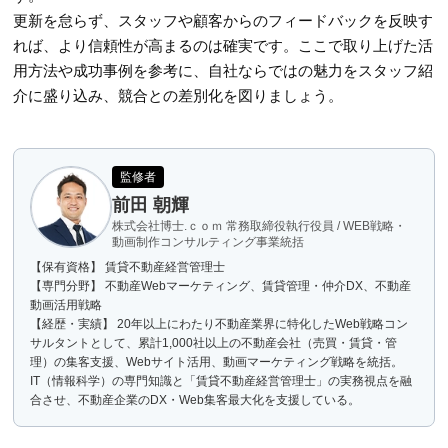
更新を怠らず、スタッフや顧客からのフィードバックを反映す
れば、より信頼性が高まるのは確実です。ここで取り上げた活
用方法や成功事例を参考に、自社ならではの魅力をスタッフ紹
介に盛り込み、競合との差別化を図りましょう。
監修者
前田 朝輝
株式会社博士.ｃｏｍ 常務取締役執行役員 / WEB戦略・
動画制作コンサルティング事業統括
【保有資格】 賃貸不動産経営管理士
【専門分野】 不動産Webマーケティング、賃貸管理・仲介DX、不動産
動画活用戦略
【経歴・実績】 20年以上にわたり不動産業界に特化したWeb戦略コン
サルタントとして、累計1,000社以上の不動産会社（売買・賃貸・管
理）の集客支援、Webサイト活用、動画マーケティング戦略を統括。
IT（情報科学）の専門知識と「賃貸不動産経営管理士」の実務視点を融
合させ、不動産企業のDX・Web集客最大化を支援している。