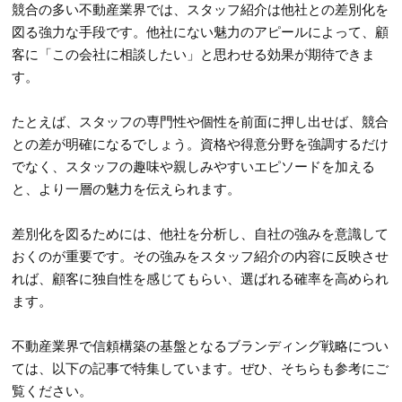
競合の多い不動産業界では、スタッフ紹介は他社との差別化を
図る強力な手段です。他社にない魅力のアピールによって、顧
客に「この会社に相談したい」と思わせる効果が期待できま
す。
たとえば、スタッフの専門性や個性を前面に押し出せば、競合
との差が明確になるでしょう。資格や得意分野を強調するだけ
でなく、スタッフの趣味や親しみやすいエピソードを加える
と、より一層の魅力を伝えられます。
差別化を図るためには、他社を分析し、自社の強みを意識して
おくのが重要です。その強みをスタッフ紹介の内容に反映させ
れば、顧客に独自性を感じてもらい、選ばれる確率を高められ
ます。
不動産業界で信頼構築の基盤となるブランディング戦略につい
ては、以下の記事で特集しています。ぜひ、そちらも参考にご
覧ください。