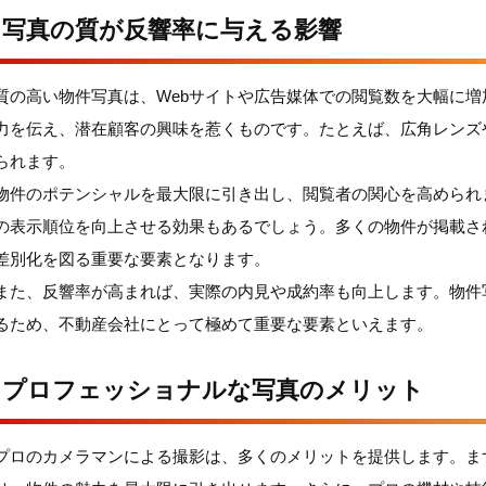
写真の質が反響率に与える影響
質の高い物件写真は、Webサイトや広告媒体での閲覧数を大幅に
力を伝え、潜在顧客の興味を惹くものです。たとえば、広角レンズ
られます。
物件のポテンシャルを最大限に引き出し、閲覧者の関心を高められ
の表示順位を向上させる効果もあるでしょう。多くの物件が掲載さ
差別化を図る重要な要素となります。
また、反響率が高まれば、実際の内見や成約率も向上します。物件
るため、不動産会社にとって極めて重要な要素といえます。
プロフェッショナルな写真のメリット
プロのカメラマンによる撮影は、多くのメリットを提供します。ま