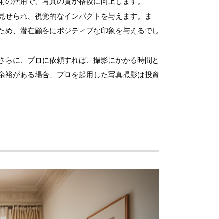
術の活用で、写真の質が格段に向上します。
見せられ、視覚的なインパクトを与えます。ま
ため、潜在顧客にポジティブな印象を与えるでし
さらに、プロに依頼すれば、撮影にかかる時間と
余裕がある場合、プロを起用した写真撮影は投資