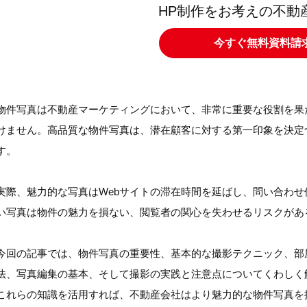
HP制作をお考えの不動
今すぐ無料資料請
物件写真は不動産マーケティングにおいて、非常に重要な役割を果
けません。高品質な物件写真は、潜在顧客に対する第一印象を決定
す。
実際、魅力的な写真はWebサイトの滞在時間を延ばし、問い合わ
い写真は物件の魅力を損ない、閲覧者の関心を失わせるリスクがあ
今回の記事では、物件写真の重要性、基本的な撮影テクニック、部
法、写真編集の基本、そして撮影の実践と注意点についてくわしく
これらの知識を活用すれば、不動産会社はより魅力的な物件写真を