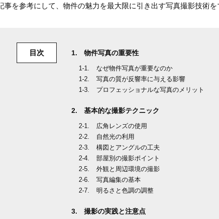
記事を参考にして、物件の魅力を最大限に引き出す写真撮影技術を
目次
物件写真の重要性
なぜ物件写真が重要なのか
写真の質が反響率に与える影響
プロフェッショナルな写真のメリット
基本的な撮影テクニック
広角レンズの使用
自然光の利用
構図とアングルの工夫
部屋別の撮影ポイント
外観と周辺環境の撮影
写真編集の基本
明るさと色調の調整
撮影の実践と注意点