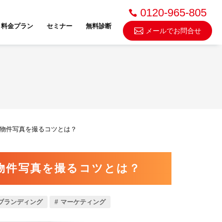
0120-965-805
料金プラン
セミナー
無料診断
メールでお問合せ
不動産売却・買取
物件写真を撮るコツとは？
スドゥ
物件写真を撮るコツとは？
ブランディング
マーケティング