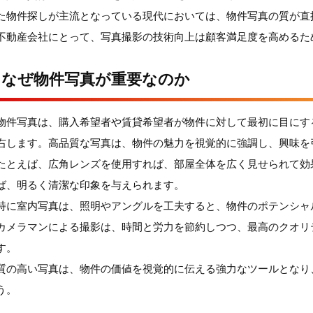
た物件探しが主流となっている現代においては、物件写真の質が直
不動産会社にとって、写真撮影の技術向上は顧客満足度を高めるた
なぜ物件写真が重要なのか
物件写真は、購入希望者や賃貸希望者が物件に対して最初に目にす
右します。高品質な写真は、物件の魅力を視覚的に強調し、興味を
たとえば、広角レンズを使用すれば、部屋全体を広く見せられて効
ば、明るく清潔な印象を与えられます。
特に室内写真は、照明やアングルを工夫すると、物件のポテンシャ
カメラマンによる撮影は、時間と労力を節約しつつ、最高のクオリ
す。
質の高い写真は、物件の価値を視覚的に伝える強力なツールとなり
う。