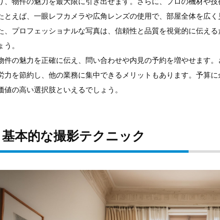
り、物件の魅力を最大限に引き出せます。さらに、プロの機材や技
たとえば、一眼レフカメラや広角レンズの使用で、部屋全体を広く
た、プロフェッショナルな写真は、信頼性と品質を視覚的に伝える
ょう。
物件の魅力を正確に伝え、問い合わせや内見の予約を増やせます。
労力を節約し、他の業務に集中できるメリットもあります。予算に
価値の高い選択肢といえるでしょう。
基本的な撮影テクニック