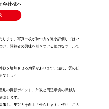
産会社様へ
求
たします。写真一枚が持つ力を過小評価してはい
づけ、閲覧者の興味を引きつける強力なツールで
せ件数を増加させる効果があります。逆に、質の低
るでしょう
屋別の撮影ポイント、外観と周辺環境の撮影方
解説します。
提供し、集客力を向上させられます。ぜひ、この