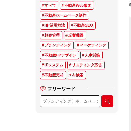
すべて
不動産Web集客
不動産ホームページ制作
HP活用方法
不動産SEO
顧客管理
反響獲得
ブランディング
マーケティング
不動産HPデザイン
人事労務
ITシステム
リスティング広告
不動産売却
AI検索
フリーワード