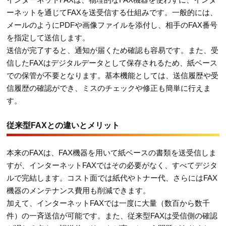
ーネットを通じてFAXを送受信する仕組みです。一般的には、
メールのようにPDFや画像ファイルを添付し、相手のFAX番号
を指定して送信します。
送信が完了すると、通知が届くため確認も容易です。また、受
信したFAXはデジタルデータとして保存されるため、紙ベース
での保管が不要となります。基本機能としては、送信履歴や受
信履歴の確認ができ、ミスのチェックや修正も簡単に行えま
す。
従来型FAXとの違いとメリット
本来のFAXは、FAX機器を用いて紙ベースの書類を送受信しま
すが、インターネットFAXではその必要がなく、すべてデジタ
ルで完結します。コスト面では紙代やトナー代、さらにはFAX
機器のメンテナンス費用も削減できます。
加えて、インターネットFAXでは一度に大量（数百から数千
件）の一斉送信が可能です。また、従来型FAXは受信側の確認