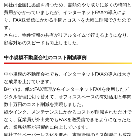
同社は全国に拠点を持つため、書類のやり取りに多くの時間と
費用がかかっていましたが、インターネットFAXの導入によ
り、FAX送受信にかかる手間とコストを大幅に削減できたので
す。
さらに、物件情報の共有がリアルタイムで行えるようになり、
顧客対応のスピードも向上しました。
中小規模不動産会社のコスト削減事例
中小規模の不動産会社でも、インターネットFAXの導入は大き
な成果を上げています。
B社では、紙のFAX管理からインターネットFAXを使用したデ
ジタル管理に切り替えて、オフィススペースの有効活用と年間
数十万円のコスト削減を実現しました。
紙やインク、メンテナンスにかかるコストが削減されただけで
なく、従業員が外出先でもFAXを送受信できるようになったた
め、業務効率が飛躍的に向上しています。
同社ではペーパーレス化を進め、書類管理のミス削減にも成功