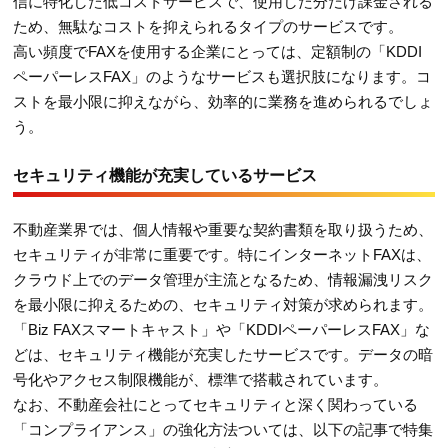
信に特化した低コストサービスで、使用した分だけ課金される
ため、無駄なコストを抑えられるタイプのサービスです。
高い頻度でFAXを使用する企業にとっては、定額制の「KDDI
ペーパーレスFAX」のようなサービスも選択肢になります。コ
ストを最小限に抑えながら、効率的に業務を進められるでしょ
う。
セキュリティ機能が充実しているサービス
不動産業界では、個人情報や重要な契約書類を取り扱うため、
セキュリティが非常に重要です。特にインターネットFAXは、
クラウド上でのデータ管理が主流となるため、情報漏洩リスク
を最小限に抑えるための、セキュリティ対策が求められます。
「Biz FAXスマートキャスト」や「KDDIペーパーレスFAX」な
どは、セキュリティ機能が充実したサービスです。データの暗
号化やアクセス制限機能が、標準で搭載されています。
なお、不動産会社にとってセキュリティと深く関わっている
「コンプライアンス」の強化方法ついては、以下の記事で特集