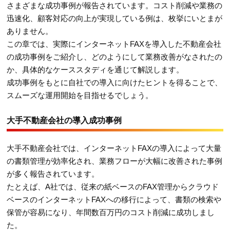
さまざまな成功事例が報告されています。コスト削減や業務の
迅速化、顧客対応の向上が実現している例は、枚挙にいとまが
ありません。
この章では、実際にインターネットFAXを導入した不動産会社
の成功事例をご紹介し、どのようにして業務改善がなされたの
か、具体的なケーススタディを通じて解説します。
成功事例をもとに自社での導入に向けたヒントを得ることで、
スムーズな運用開始を目指せるでしょう。
大手不動産会社の導入成功事例
大手不動産会社では、インターネットFAXの導入によって大量
の書類管理が効率化され、業務フローが大幅に改善された事例
が多く報告されています。
たとえば、A社では、従来の紙ベースのFAX管理からクラウド
ベースのインターネットFAXへの移行によって、書類の検索や
保管が容易になり、年間数百万円のコスト削減に成功しまし
た。