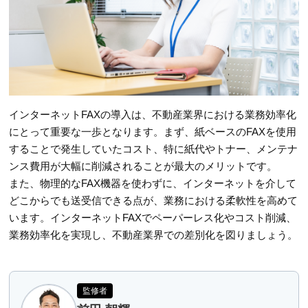
インターネットFAXの導入は、不動産業界における業務効率化
にとって重要な一歩となります。まず、紙ベースのFAXを使用
することで発生していたコスト、特に紙代やトナー、メンテナ
ンス費用が大幅に削減されることが最大のメリットです。
また、物理的なFAX機器を使わずに、インターネットを介して
どこからでも送受信できる点が、業務における柔軟性を高めて
います。インターネットFAXでペーパーレス化やコスト削減、
業務効率化を実現し、不動産業界での差別化を図りましょう。
監修者