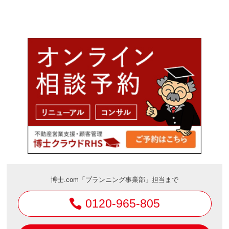
博士.com「プランニング事業部」担当まで
0120-965-805