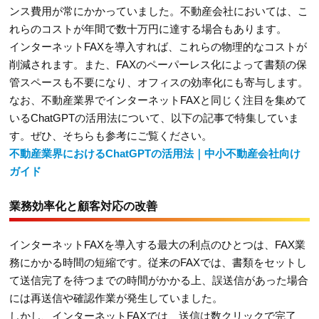
ンス費用が常にかかっていました。不動産会社においては、こ
れらのコストが年間で数十万円に達する場合もあります。
インターネットFAXを導入すれば、これらの物理的なコストが
削減されます。また、FAXのペーパーレス化によって書類の保
管スペースも不要になり、オフィスの効率化にも寄与します。
なお、不動産業界でインターネットFAXと同じく注目を集めて
いるChatGPTの活用法について、以下の記事で特集していま
す。ぜひ、そちらも参考にご覧ください。
不動産業界におけるChatGPTの活用法｜中小不動産会社向け
ガイド
業務効率化と顧客対応の改善
インターネットFAXを導入する最大の利点のひとつは、FAX業
務にかかる時間の短縮です。従来のFAXでは、書類をセットし
て送信完了を待つまでの時間がかかる上、誤送信があった場合
には再送信や確認作業が発生していました。
しかし、インターネットFAXでは、送信は数クリックで完了