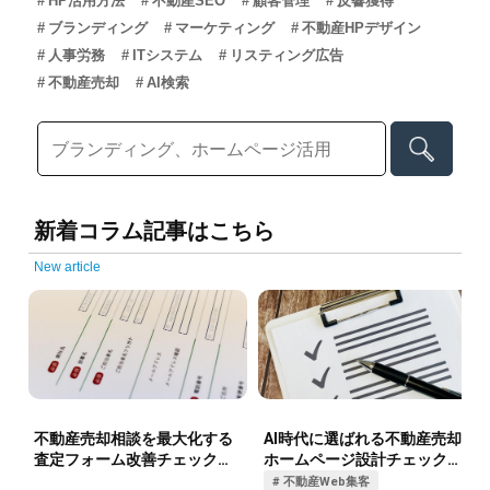
HP活用方法
不動産SEO
顧客管理
反響獲得
ブランディング
マーケティング
不動産HPデザイン
人事労務
ITシステム
リスティング広告
不動産売却
AI検索
新着コラム記事はこちら
New article