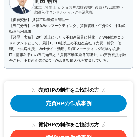
前田 朝輝
株式会社博士.ｃｏｍ 常務取締役執行役員 / WEB戦略・
動画制作コンサルティング事業統括
【保有資格】 賃貸不動産経営管理士
【専門分野】 不動産Webマーケティング、賃貸管理・仲介DX、不動産
動画活用戦略
【経歴・実績】 20年以上にわたり不動産業界に特化したWeb戦略コン
サルタントとして、累計1,000社以上の不動産会社（売買・賃貸・管
理）の集客支援、Webサイト活用、動画マーケティング戦略を統括。
IT（情報科学）の専門知識と「賃貸不動産経営管理士」の実務視点を融
合させ、不動産企業のDX・Web集客最大化を支援している。
売買HPの制作をご検討の方
売買HPの作成事例
賃貸HPの制作をご検討の方