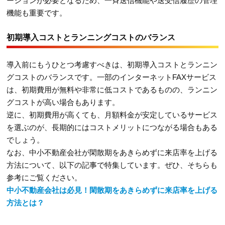
ーションが必要となるため、一斉送信機能や送受信履歴の管理
機能も重要です。
初期導入コストとランニングコストのバランス
導入前にもうひとつ考慮すべきは、初期導入コストとランニン
グコストのバランスです。一部のインターネットFAXサービス
は、初期費用が無料や非常に低コストであるものの、ランニン
グコストが高い場合もあります。
逆に、初期費用が高くても、月額料金が安定しているサービス
を選ぶのが、長期的にはコストメリットにつながる場合もある
でしょう。
なお、中小不動産会社が閑散期をあきらめずに来店率を上げる
方法について、以下の記事で特集しています。ぜひ、そちらも
参考にご覧ください。
中小不動産会社は必見！閑散期をあきらめずに来店率を上げる
方法とは？