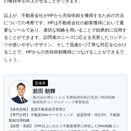
の獲得率を向上させることができます。
以上が、不動産会社がHPから売却依頼を獲得するための方法
についての考察です。HPは不動産会社の顧客獲得において重
要なツールであり、適切な戦略を用いることで効果的に活用す
ることができます。訪問者のニーズに応える充実したコンテン
ツや使いやすいデザイン、そして迅速かつ丁寧な対応を心がけ
ることで、HPからの売却依頼獲得につなげることができるで
しょう。
監修者
前田 朝輝
株式会社博士.ｃｏｍ 常務取締役執行役員 / WEB戦略・
動画制作コンサルティング事業統括
【保有資格】 賃貸不動産経営管理士
【専門分野】 不動産Webマーケティング、賃貸管理・仲介DX、不動産
動画活用戦略
【経歴・実績】 20年以上にわたり不動産業界に特化したWeb戦略コン