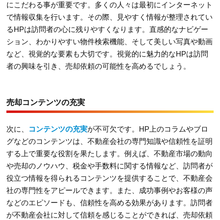
にこだわる事が重要です。多くの人々は最初にインターネット
で情報収集を行います。その際、見やすく情報が整理されてい
るHPは訪問者の心に残りやすくなります。直感的なナビゲー
ション、わかりやすい物件検索機能、そして美しい写真や動画
など、視覚的な要素も大切です。視覚的に魅力的なHPは訪問
者の興味を引き、売却依頼の可能性を高めるでしょう。
売却コンテンツの充実
次に、
コンテンツの充実
が不可欠です。HP上のコラムやブロ
グなどのコンテンツは、不動産会社の専門知識や信頼性を証明
する上で重要な役割を果たします。例えば、不動産市場の動向
や売却のノウハウ、税金や手数料に関する情報など、訪問者が
役立つ情報を得られるコンテンツを提供することで、不動産会
社の専門性をアピールできます。また、成功事例やお客様の声
などのエピソードも、信頼性を高める効果があります。訪問者
が不動産会社に対して信頼を感じることができれば、売却依頼