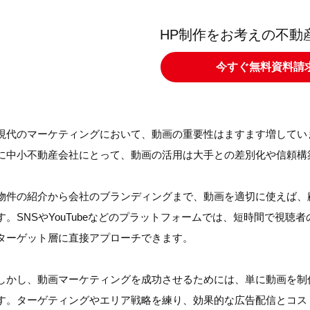
HP制作をお考えの不動
今すぐ無料資料請
現代のマーケティングにおいて、動画の重要性はますます増してい
に中小不動産会社にとって、動画の活用は大手との差別化や信頼構
物件の紹介から会社のブランディングまで、動画を適切に使えば、
す。SNSやYouTubeなどのプラットフォームでは、短時間で視
ターゲット層に直接アプローチできます。
しかし、動画マーケティングを成功させるためには、単に動画を制
す。ターゲティングやエリア戦略を練り、効果的な広告配信とコス