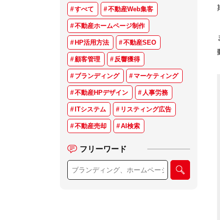
すべて
不動産Web集客
不動産ホームページ制作
HP活用方法
不動産SEO
顧客管理
反響獲得
ブランディング
マーケティング
不動産HPデザイン
人事労務
ITシステム
リスティング広告
不動産売却
AI検索
フリーワード