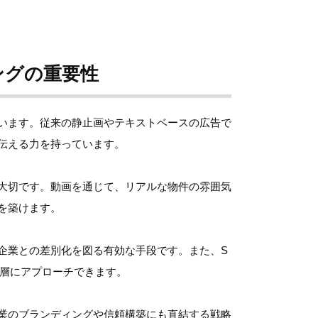
ングの重要性
います。従来の静止画やテキストベースの広告で
伝える力を持っています。
大切です。動画を通じて、リアルな物件の雰囲気
を築けます。
企業との差別化を図る有効な手段です。また、S
ット層にアプローチできます。
業のブランディングや信頼構築にも直結する戦略