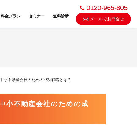
0120-965-805
料金プラン
セミナー
無料診断
メールでお問合せ
不動産売却・買取
中小不動産会社のための成功戦略とは？
スドゥ
中小不動産会社のための成