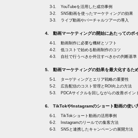
YouTubeを活用した成功事例
SNS動画を使ったマーケティングの効果
ライブ動画やバーチャルツアーの導入
動画マーケティングの開始にあたってのポ
動画制作に必要な機材とソフト
低コストで始める動画制作のコツ
自社で行うべきか外注すべきかの判断基準
動画マーケティングの効果を最大化するた
ターゲティングとエリア戦略の重要性
広告配信のコスト管理とROI向上の方法
PDCAサイクルを回しながらの改善ポイン
TikTokやInstagramのショート動画の使い
TikTokショート動画の活用事例
Instagramのリールでの集客方法
SNSと連携したキャンペーンの展開方法