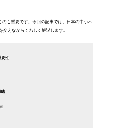
いくのも重要です。今回の記事では、日本の中小不
を交えながらくわしく解説します。
重要性
戦略
割