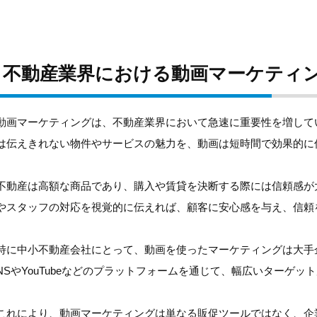
不動産業界における動画マーケティ
動画マーケティングは、不動産業界において急速に重要性を増して
は伝えきれない物件やサービスの魅力を、動画は短時間で効果的に
不動産は高額な商品であり、購入や賃貸を決断する際には信頼感が
やスタッフの対応を視覚的に伝えれば、顧客に安心感を与え、信頼
特に中小不動産会社にとって、動画を使ったマーケティングは大手
NSやYouTubeなどのプラットフォームを通じて、幅広いターゲ
これにより、動画マーケティングは単なる販促ツールではなく、企