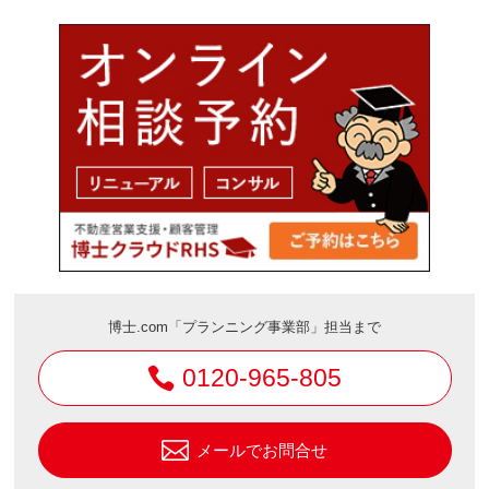
博士.com「プランニング事業部」担当まで
0120-965-805
メールでお問合せ