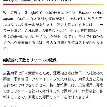
Web広告は、GoogleやYahoo!の検索エンジン、FacebookやInst
agram、YouTubeなど多様な媒体があり、それぞれに独自のア
ルゴリズムやルールがあります。効果を最大化するには、キー
ワード選定、入札戦略、A/Bテストなど、高度な専門知識と、
多くの事例に基づいたノウハウが不可欠です。自社でゼロから
ノウハウを蓄積するには、多大な時間と学習コストがかかりま
す。
継続的な工数とリソースの確保
広告効果は日々変動するため、運用担当者は毎日、入札価格の
調整、予算管理、クリエイティブの入れ替え、効果測定と分析
を行わなければなりません。特に繁忙期には、広告運用に専念
できるリソースを社内で確保するのは困難です。代行会社に依
頼することで、安定した専門リソースを確保できます。