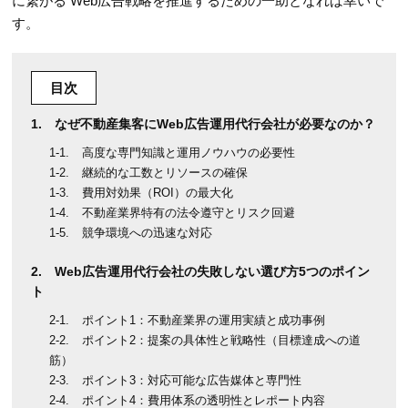
に繋がる Web広告戦略を推進するための一助となれば幸いで
す。
目次
なぜ不動産集客にWeb広告運用代行会社が必要なのか？
高度な専門知識と運用ノウハウの必要性
継続的な工数とリソースの確保
費用対効果（ROI）の最大化
不動産業界特有の法令遵守とリスク回避
競争環境への迅速な対応
Web広告運用代行会社の失敗しない選び方5つのポイン
ト
ポイント1：不動産業界の運用実績と成功事例
ポイント2：提案の具体性と戦略性（目標達成への道
筋）
ポイント3：対応可能な広告媒体と専門性
ポイント4：費用体系の透明性とレポート内容