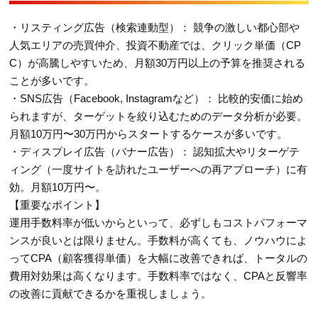
・リスティング広告（検索連動型）： 競争の激しい都心部や
人気エリアの売買仲介、投資不動産では、クリック単価（CP
C）が高騰しやすいため、月額30万円以上の予算を推奨される
ことが多いです。
・SNS広告（Facebook, Instagramなど）： 比較的安価に始め
られますが、ターゲットを絞り込むためのデータ分析が必要。
月額10万円〜30万円からスタートするケースが多いです。
・ディスプレイ広告（バナー広告）： 認知拡大やリターゲテ
ィング（一度サイトを訪れたユーザーへの再アプローチ）に有
効。月額10万円〜。
【重要なポイント】
運用手数料率が低いからといって、必ずしもコストパフォーマ
ンスが良いとは限りません。手数料が高くても、ノウハウによ
ってCPA（顧客獲得単価）を大幅に改善できれば、トータルの
費用対効果は高くなります。手数料率ではなく、CPAと反響率
の改善に貢献できるかを重視しましょう。