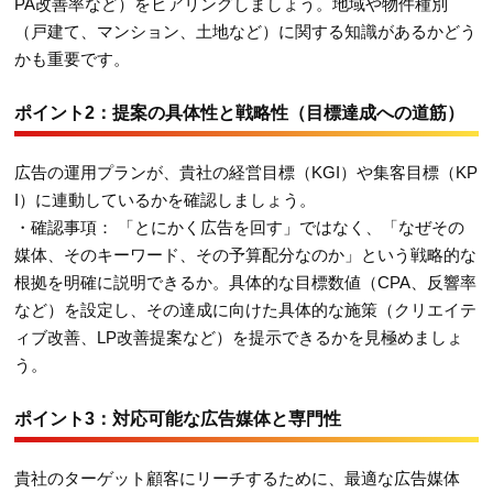
PA改善率など）をヒアリングしましょう。地域や物件種別
（戸建て、マンション、土地など）に関する知識があるかどう
かも重要です。
ポイント2：提案の具体性と戦略性（目標達成への道筋）
広告の運用プランが、貴社の経営目標（KGI）や集客目標（KP
I）に連動しているかを確認しましょう。
・確認事項： 「とにかく広告を回す」ではなく、「なぜその
媒体、そのキーワード、その予算配分なのか」という戦略的な
根拠を明確に説明できるか。具体的な目標数値（CPA、反響率
など）を設定し、その達成に向けた具体的な施策（クリエイテ
ィブ改善、LP改善提案など）を提示できるかを見極めましょ
う。
ポイント3：対応可能な広告媒体と専門性
貴社のターゲット顧客にリーチするために、最適な広告媒体