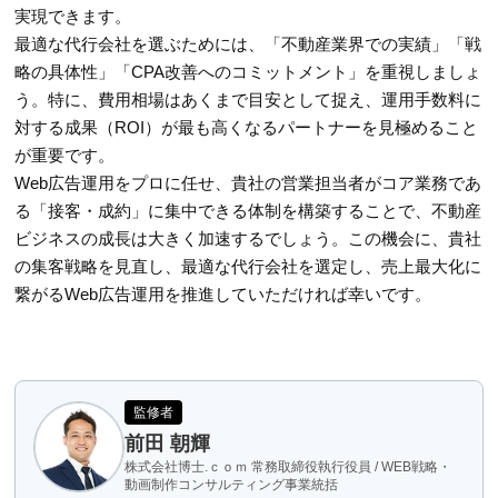
実現できます。
最適な代行会社を選ぶためには、「不動産業界での実績」「戦
略の具体性」「CPA改善へのコミットメント」を重視しましょ
う。特に、費用相場はあくまで目安として捉え、運用手数料に
対する成果（ROI）が最も高くなるパートナーを見極めること
が重要です。
Web広告運用をプロに任せ、貴社の営業担当者がコア業務であ
る「接客・成約」に集中できる体制を構築することで、不動産
ビジネスの成長は大きく加速するでしょう。この機会に、貴社
の集客戦略を見直し、最適な代行会社を選定し、売上最大化に
繋がるWeb広告運用を推進していただければ幸いです。
監修者
前田 朝輝
株式会社博士.ｃｏｍ 常務取締役執行役員 / WEB戦略・
動画制作コンサルティング事業統括