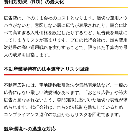
費用対効果（ROI）の最大化
広告費は、そのまま会社のコストとなります。適切な運用ノウ
ハウがないと、意図しない層に広告が表示されたり、競合に比
べて高すぎる入札価格を設定したりするなど、広告費を無駄に
してしまうリスクが高まります。プロの代行会社は、最も費用
対効果の高い運用戦略を実行することで、限られた予算内で最
大の成果を目指します。
不動産業界特有の法令遵守とリスク回避
不動産広告には、宅地建物取引業法や景品表示法など、一般の
広告にはない厳しい法規制があります。「おとり広告」や誇大
広告と見なされないよう、専門知識に基づいた適切な表現が求
められます。代行会社はこれらの法規制を熟知しているため、
コンプライアンス遵守の観点からもリスクを回避できます。
競争環境への迅速な対応