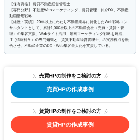
【保有資格】 賃貸不動産経営管理士
【専門分野】 不動産Webマーケティング、賃貸管理・仲介DX、不動産
動画活用戦略
【経歴・実績】 20年以上にわたり不動産業界に特化したWeb戦略コン
サルタントとして、累計1,000社以上の不動産会社（売買・賃貸・管
理）の集客支援、Webサイト活用、動画マーケティング戦略を統括。
IT（情報科学）の専門知識と「賃貸不動産経営管理士」の実務視点を融
合させ、不動産企業のDX・Web集客最大化を支援している。
売買HPの制作をご検討の方
売買HPの作成事例
賃貸HPの制作をご検討の方
賃貸HPの作成事例