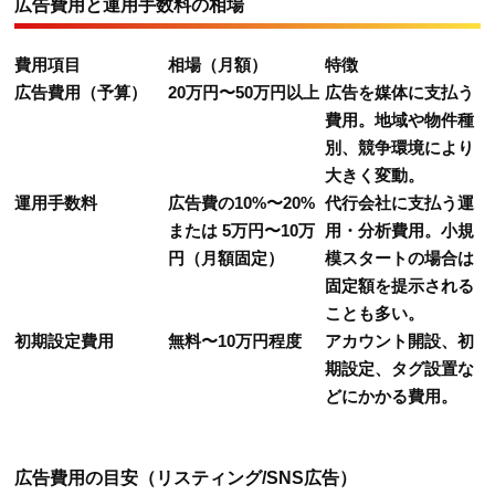
広告費用と運用手数料の相場
費用項目
相場（月額）
特徴
広告費用（予算）
20万円〜50万円以上
広告を媒体に支払う
費用。地域や物件種
別、競争環境により
大きく変動。
運用手数料
広告費の10%〜20%
代行会社に支払う運
または 5万円〜10万
用・分析費用。小規
円（月額固定）
模スタートの場合は
固定額を提示される
ことも多い。
初期設定費用
無料〜10万円程度
アカウント開設、初
期設定、タグ設置な
どにかかる費用。
広告費用の目安（リスティング/SNS広告）