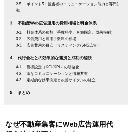
ポイント5：担当者のコミュニケーション能力と専門知
識
不動産Web広告運用の費用相場と料金体系
料金体系の種類（手数料率、月額固定、成果報酬）
広告費用と運用手数料の相場
広告費用の目安（リスティング/SNS広告）
代行会社との効果的な連携と成功の秘訣
目標設定（KGI/KPI）の明確化
密なコミュニケーションと情報共有
定期的な効果測定と改善サイクルの確立
まとめ
なぜ不動産集客にWeb広告運用代