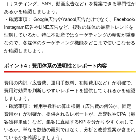
（リスティング、SNS、動画広告など）を提案できる専門性が
あるかを確認しましょう。
・確認事項： Google広告やYahoo!広告だけでなく、Facebook/
Instagram広告やLINE広告など、複数の媒体の最新トレンドを
理解しているか。特に不動産ではターゲティングの精度が重要
なので、各媒体のターゲティング機能をどこまで使いこなせる
か確認しましょう。
ポイント4：費用体系の透明性とレポート内容
費用の内訳（広告費、運用手数料、初期費用など）が明確で、
費用対効果を判断しやすいレポートを提供してくれるかを確認
しましょう。
・確認事項： 運用手数料の算出根拠（広告費の何%か、固定
費用か）が明確か。提供されるレポートが、反響数やCPA（顧
客獲得単価）など、集客に直結するKPIを分かりやすく示して
いるか。単なる数値の羅列ではなく、分析と改善提案が含まれ
ているかを確認しましょう。