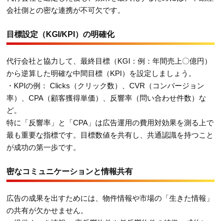
会社側との密な連携が不可欠です。
目標設定（KGI/KPI）の明確化
代行会社と協力して、最終目標（KGI：例：年間売上〇億円）
から逆算した明確な中間目標（KPI）を設定しましょう。
・KPIの例： Clicks（クリック数）、CVR（コンバージョン
率）、CPA（顧客獲得単価）、反響率（問い合わせ件数）な
ど。
特に「反響率」と「CPA」は広告運用の費用対効果を測る上で
最も重要な指標です。目標数値を共有し、共通認識を持つこと
が成功の第一歩です。
密なコミュニケーションと情報共有
広告の成果を出すためには、物件情報や市場の「生きた情報」
の共有が欠かせません。