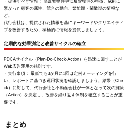
・提供すべき情報： 高反響物件や低反響物件の特徴、成約に
繋がった顧客の属性、競合の動向、繁忙期・閑散期の情報な
ど。
代行会社は、提供された情報を基にキーワードやクリエイティ
ブを改善するため、積極的に情報を提供しましょう。
定期的な効果測定と改善サイクルの確立
PDCAサイクル（Plan-Do-Check-Action）を迅速に回すことが
Web広告運用の鉄則です。
・実行事項： 最低でも3か月に1回は定例ミーティングを行
い、レポートに基づき運用状況を確認しましょう。結果（Che
ck）に対して、代行会社と不動産会社が一体となって次の施策
（Action）を決定し、改善を繰り返す体制を確立することが重
要です。
まとめ