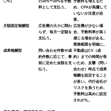
〇%）
の10%〜20%を手数
手数料も増えるた
料として支払う。
め、CPAが高騰して
いないか注意が必
要。
月額固定報酬型
広告費の大小に関わ
広告費が少ない場
らず、毎月一定額を
合、手数料率が高く
支払う。
感じる場合がある。
業務範囲を明確に。
成果報酬型
問い合わせ件数や成
不動産はCV（成
約件数に応じて、事
約）までの時間が長
前に定めた金額を支
いため、反響（問い
払う。
合わせ）時点で成果
報酬を設定すること
が多い。代行会社が
リスクを負うため、
手数料は高めに設定
されがち。