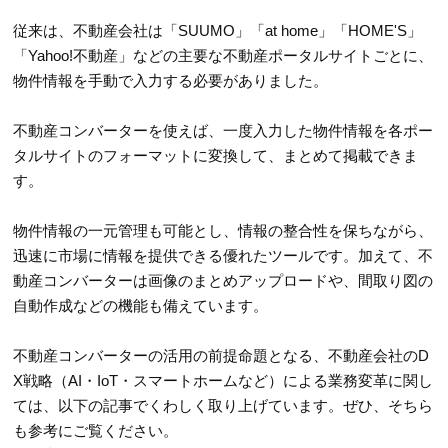
従来は、不動産会社は「SUUMO」「at home」「HOME'S」
「Yahoo!不動産」などの主要な不動産ポータルサイトごとに、
物件情報を手動で入力する必要がありました。
不動産コンバーターを使えば、一度入力した物件情報を各ポー
タルサイトのフォーマットに変換して、まとめて掲載できま
す。
物件情報の一元管理も可能とし、情報の整合性を保ちながら、
迅速に市場に情報を提供できる優れたツールです。加えて、不
動産コンバーターは画像のまとめアップロードや、間取り図の
自動作成などの機能も備えています。
不動産コンバーターの活用の前提命題となる、不動産会社のD
X戦略（AI・IoT・スマートホームなど）による業務変革に関し
ては、以下の記事でくわしく取り上げています。ぜひ、そちら
も参考にご覧ください。