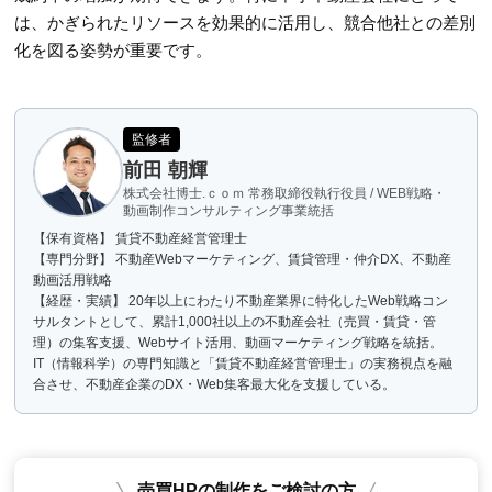
は、かぎられたリソースを効果的に活用し、競合他社との差別
化を図る姿勢が重要です。
監修者
前田 朝輝
株式会社博士.ｃｏｍ 常務取締役執行役員 / WEB戦略・
動画制作コンサルティング事業統括
【保有資格】 賃貸不動産経営管理士
【専門分野】 不動産Webマーケティング、賃貸管理・仲介DX、不動産
動画活用戦略
【経歴・実績】 20年以上にわたり不動産業界に特化したWeb戦略コン
サルタントとして、累計1,000社以上の不動産会社（売買・賃貸・管
理）の集客支援、Webサイト活用、動画マーケティング戦略を統括。
IT（情報科学）の専門知識と「賃貸不動産経営管理士」の実務視点を融
合させ、不動産企業のDX・Web集客最大化を支援している。
売買HPの制作をご検討の方