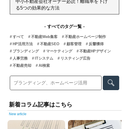
中小不動産会社オーナー必読！離職率を下げ
る5つの効果的な方法
すべてのタグ一覧
すべて
不動産Web集客
不動産ホームページ制作
HP活用方法
不動産SEO
顧客管理
反響獲得
ブランディング
マーケティング
不動産HPデザイン
人事労務
ITシステム
リスティング広告
不動産売却
AI検索
新着コラム記事はこちら
New article