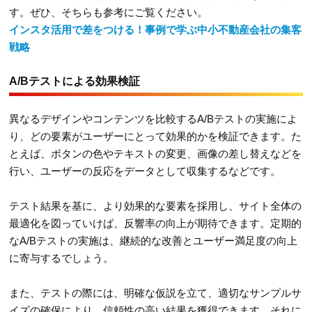
す。ぜひ、そちらも参考にご覧ください。
インスタ活用で差をつける！事例で学ぶ中小不動産会社の集客
戦略
A/Bテストによる効果検証
異なるデザインやコンテンツを比較するA/Bテストの実施によ
り、どの要素がユーザーにとって効果的かを検証できます。た
とえば、ボタンの色やテキストの変更、画像の差し替えなどを
行い、ユーザーの反応をデータとして収集するなどです。
テスト結果を基に、より効果的な要素を採用し、サイト全体の
最適化を図っていけば、反響率の向上が期待できます。定期的
なA/Bテストの実施は、継続的な改善とユーザー満足度の向上
に寄与するでしょう。
また、テストの際には、明確な仮説を立て、適切なサンプルサ
イズの確保により、信頼性の高い結果を獲得できます。それに