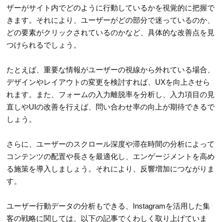
ザーがサイト内でどのように行動しているかを視覚的に把握で
きます。それにより、ユーザーがどの部分で迷っているのか、
どの要素がクリックされているのかなど、具体的な改善点を見
つけられるでしょう。
たとえば、重要な情報がユーザーの視線から外れている場合、
デザインやレイアウトの変更を検討すれば、UXを向上させら
れます。また、フォームの入力離脱率を分析し、入力項目の見
直しやUIの改善を行えば、問い合わせ率の向上が期待できるで
しょう。
さらに、ユーザーのスクロール深度や滞在時間の分析によって
コンテンツの配置や長さを最適化し、エンゲージメントを高め
る施策を導入しましょう。それにより、反響増加につながりま
す。
ユーザー行動データの分析もできる、Instagramを活用した集
客の戦略に関しては、以下の記事でくわしく取り上げていま