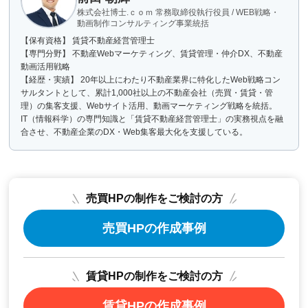
株式会社博士.ｃｏｍ 常務取締役執行役員 / WEB戦略・
動画制作コンサルティング事業統括
【保有資格】 賃貸不動産経営管理士
【専門分野】 不動産Webマーケティング、賃貸管理・仲介DX、不動産
動画活用戦略
【経歴・実績】 20年以上にわたり不動産業界に特化したWeb戦略コン
サルタントとして、累計1,000社以上の不動産会社（売買・賃貸・管
理）の集客支援、Webサイト活用、動画マーケティング戦略を統括。
IT（情報科学）の専門知識と「賃貸不動産経営管理士」の実務視点を融
合させ、不動産企業のDX・Web集客最大化を支援している。
売買HPの制作をご検討の方
売買HPの作成事例
賃貸HPの制作をご検討の方
賃貸HPの作成事例