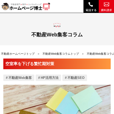
空室率を下げる繁忙期対策|不動産Web集客コラム｜不動産ホームページ制作、不動産SEOは博士ドットコム
不動産Web集客コラム
不動産ホームページトップ
不動産Web集客コラムトップ
不動産Web集客コラ
空室率を下げる繁忙期対策
不動産Web集客
HP活用方法
不動産SEO