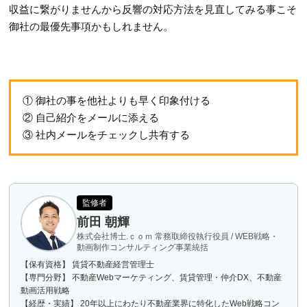
収益に繋がりませんから反響の対応方法を見直してみる事こそ
御社の最優先事項かもしれません。
① 御社の事を他社よりも早く印象付ける
② 自己紹介をメールに添える
③ 社内メールをチェックし共有する
監修者
前田 朝輝
株式会社博士.ｃｏｍ 常務取締役執行役員 / WEB戦略・
動画制作コンサルティング事業統括
【保有資格】 賃貸不動産経営管理士
【専門分野】 不動産Webマーケティング、賃貸管理・仲介DX、不動産
動画活用戦略
【経歴・実績】 20年以上にわたり不動産業界に特化したWeb戦略コン