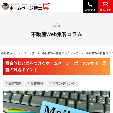
他社と差をつけるホームページ・ポータルサイト反響の対応ポイント|不動産Web集客コラム｜不動産ホームページ制作、不動産SEOは博士ドットコム
不動産Web集客コラム
不動産ホームページトップ
不動産Web集客コラムトップ
不動産Web集客コラ
競合他社と差をつけるホームページ・ポータルサイト反
響の対応ポイント
顧客管理
反響獲得
ブランディング