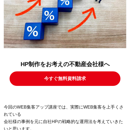
HP制作をお考えの不動産会社様へ
今すぐ無料資料請求
今回のWEB集客アップ講座では、実際にWEB集客を上手くさ
れている
会社様の事例を元に自社HPの戦略的な運用法を考えていきた
いと思います。