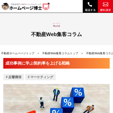
成功事例に学ぶ契約率を上げる戦略|不動産Web集客コラム｜不動産ホームページ制作、不動産SEOは博士ドットコム
不動産Web集客コラム
不動産ホームページトップ
不動産Web集客コラムトップ
不動産Web集客コラ
成功事例に学ぶ契約率を上げる戦略
反響獲得
マーケティング