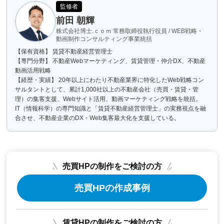
監修者
前田 朝輝
株式会社博士.ｃｏｍ 常務取締役執行役員 / WEB戦略・
動画制作コンサルティング事業統括
【保有資格】 賃貸不動産経営管理士
【専門分野】 不動産Webマーケティング、賃貸管理・仲介DX、不動産
動画活用戦略
【経歴・実績】 20年以上にわたり不動産業界に特化したWeb戦略コン
サルタントとして、累計1,000社以上の不動産会社（売買・賃貸・管
理）の集客支援、Webサイト活用、動画マーケティング戦略を統括。
IT（情報科学）の専門知識と「賃貸不動産経営管理士」の実務視点を融
合させ、不動産企業のDX・Web集客最大化を支援している。
売買HPの制作をご検討の方
売買HPの作成事例
賃貸HPの制作をご検討の方