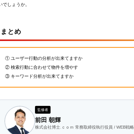
いでしょうか。
まとめ
① ユーザー行動の分析が出来てますか
② 検索行動に合わせて物件を増やす
③ キーワード分析が出来てますか
監修者
前田 朝輝
株式会社博士.ｃｏｍ 常務取締役執行役員 / WEB