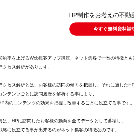
HP制作をお考えの不動
今すぐ無料資料請
契約率を上げるWeb集客アップ講座、ネット集客で一番の特徴とも
アクセス解析があります。
アクセス解析とは、お客様の訪問の傾向を把握し、それに適したH
コンテンツごとに訪問履歴を解析する事により、
HP内のコンテンツの効果を把握し改善することに役立てる事です
要は、HPに訪問したお客様の動向を全てデータとして蓄積し、
戦略に役立てる事が出来るのがネット集客の特徴なのです。