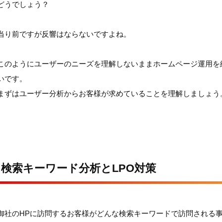
どうでしょう？
当り前ですが反響はならないですよね。
このようにユーザーのニーズを理解しないままホームページ運用を
いです。
まずはユーザー分析からお客様が求めていることを理解しましょう
検索キーワード分析とLPO対策
御社のHPに訪問するお客様がどんな検索キーワードで訪問される