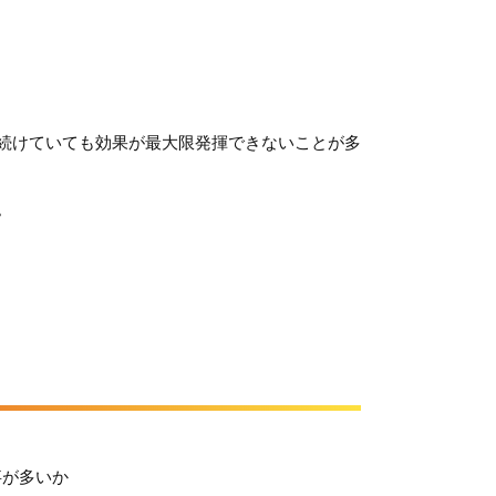
続けていても効果が最大限発揮できないことが多
。
事が多いか