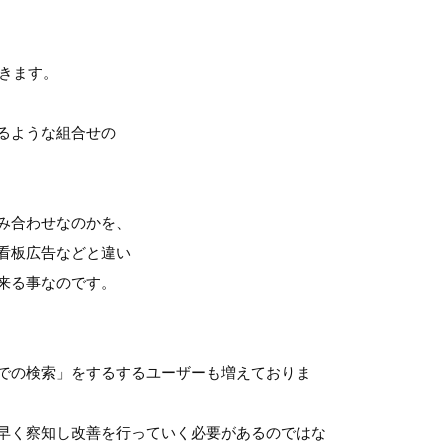
てきます。
るような組合せの
み合わせなのかを、
看板広告などと違い
来る事なのです。
での検索」をするするユーザーも増えておりま
早く察知し改善を行っていく必要があるのではな