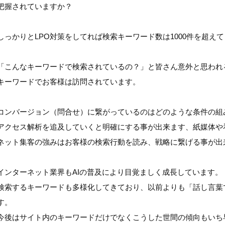
把握されていますか？
しっかりとLPO対策をしてれば検索キーワード数は1000件を超え
「こんなキーワードで検索されているの？」と皆さん意外と思われ
キーワードでお客様は訪問されています。
コンバージョン（問合せ）に繋がっているのはどのような条件の組
アクセス解析を追及していくと明確にする事が出来ます、紙媒体や
ネット集客の強みはお客様の検索行動を読み、戦略に繋げる事が出
インターネット業界もAIの普及により目覚ましく成長しています。
検索するキーワードも多様化してきており、以前よりも「話し言葉
す。
今後はサイト内のキーワードだけでなくこうした世間の傾向もいち