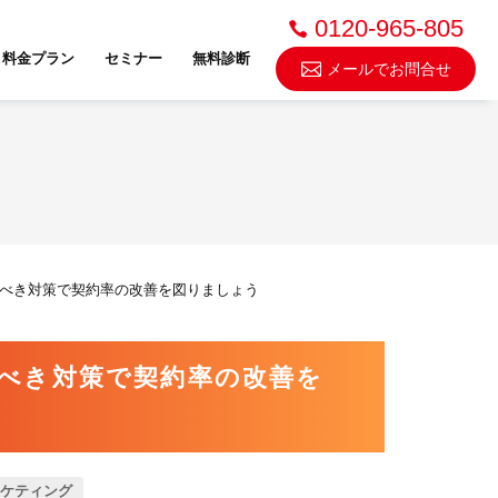
0120-965-805
料金プラン
セミナー
無料診断
メールでお問合せ
不動産売却・買取
べき対策で契約率の改善を図りましょう
スドゥ
べき対策で契約率の改善を
ケティング