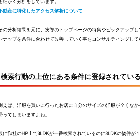
を細かく分析をしています。
不動産に特化したアクセス解析について
その分析結果を元に、実際のトップページの特集やピックアップし
ンナップを条件に合わせて改善していく事をコンサルティングして
検索行動の上位にある条件に登録されてい
例えば、洋服を買いに行ったお店に自分のサイズの洋服が全くなか
帰ってしまいますよね。
仮に御社のHP上で3LDKが一番検索されているのに3LDKの物件が