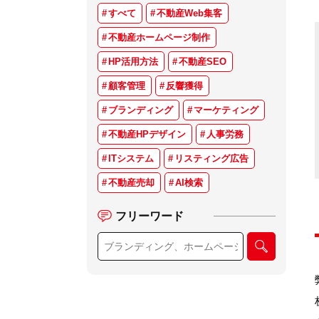
すべて
不動産Web集客
不動産ホームページ制作
HP活用方法
不動産SEO
顧客管理
反響獲得
ブランディング
マーケティング
不動産HPデザイン
人事労務
ITシステム
リスティング広告
不動産売却
AI検索
フリーワード