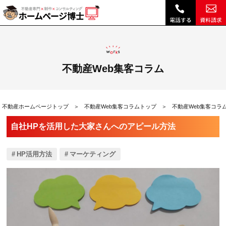
自社HPを活用した大家さんへのアピール方法|不動産Web集客コラム｜不動産ホームページ制作、不動産SEOは博士ドットコム
不動産Web集客コラム
不動産ホームページトップ
不動産Web集客コラムトップ
不動産Web集客コラ
自社HPを活用した大家さんへのアピール方法
HP活用方法
マーケティング