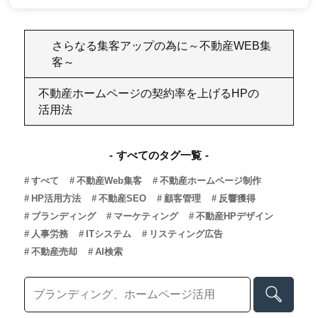
さらなる集客アップの為に～不動産WEB集
客～
不動産ホームページの契約率を上げるHPの
活用法
すべてのタグ一覧
すべて
不動産Web集客
不動産ホームページ制作
HP活用方法
不動産SEO
顧客管理
反響獲得
ブランディング
マーケティング
不動産HPデザイン
人事労務
ITシステム
リスティング広告
不動産売却
AI検索