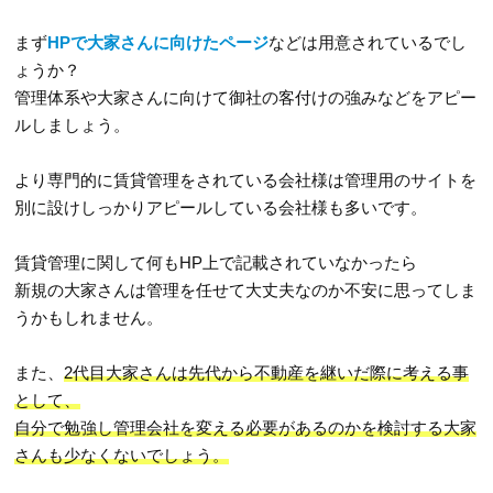
まず
HPで大家さんに向けたページ
などは用意されているでし
ょうか？
管理体系や大家さんに向けて御社の客付けの強みなどをアピー
ルしましょう。
より専門的に賃貸管理をされている会社様は管理用のサイトを
別に設けしっかりアピールしている会社様も多いです。
賃貸管理に関して何もHP上で記載されていなかったら
新規の大家さんは管理を任せて大丈夫なのか不安に思ってしま
うかもしれません。
また、
2代目大家さんは先代から不動産を継いだ際に考える事
として、
自分で勉強し管理会社を変える必要があるのかを検討する大家
さんも少なくないでしょう。