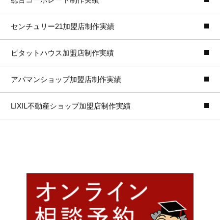
センチュリー21加盟店制作実績
ピタットハウス加盟店制作実績
アパマンショップ加盟店制作実績
LIXIL不動産ショップ加盟店制作実績