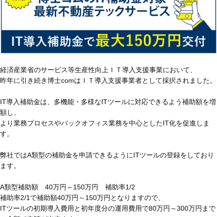
経済産業省のサービス等生産性向上ＩＴ導入支援事業において、
昨年に引き続き博士comはＩＴ導入支援事業者として採択されました。
IT導入補助金は、多機能・多様なITツールに対応できるよう補助額を増
額し、
より業務プロセスやバックオフィス業務を中心としたIT化を促進しま
す。
弊社ではA類型の補助金を申請できるようにITツールの登録をしており
ます。
A類型補助額 40万円～150万円 補助率1/2
補助率2/1で補助額40万円～150万円となりますので、
ITツールの初期導入費用と初年度分の運用費用で80万円～300万円まで