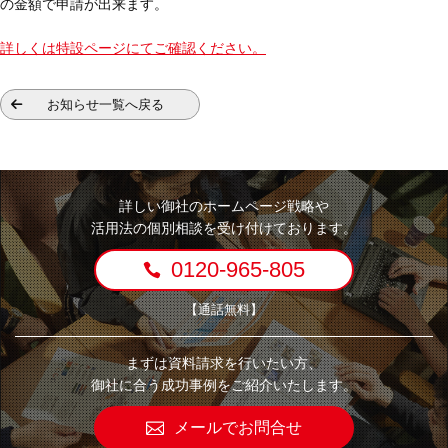
の金額で申請が出来ます。
詳しくは特設ページにてご確認ください。
お知らせ一覧へ戻る
詳しい御社のホームページ戦略や
活用法の個別相談を受け付けております。
0120-965-805
【通話無料】
まずは資料請求を行いたい方、
御社に合う成功事例をご紹介いたします。
メールでお問合せ