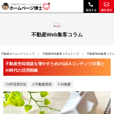
不動産売却相談を増やすためのQ&Aコンテンツ30選とAI時代の活用戦略|不動産Web集客コラム｜不動産ホームページ制作、不動産SEOは博士ドットコム
不動産Web集客コラム
不動産ホームページトップ
不動産Web集客コラムトップ
不動産Web集客コラ
不動産売却相談を増やすためのQ&Aコンテンツ30選と
AI時代の活用戦略
HP活用方法
不動産売却
AI検索