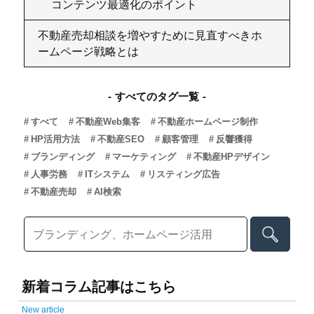
コンテンツ最適化のポイント
不動産売却相談を増やすために見直すべきホ
ームページ戦略とは
すべてのタグ一覧
すべて
不動産Web集客
不動産ホームページ制作
HP活用方法
不動産SEO
顧客管理
反響獲得
ブランディング
マーケティング
不動産HPデザイン
人事労務
ITシステム
リスティング広告
不動産売却
AI検索
新着コラム記事はこちら
New article