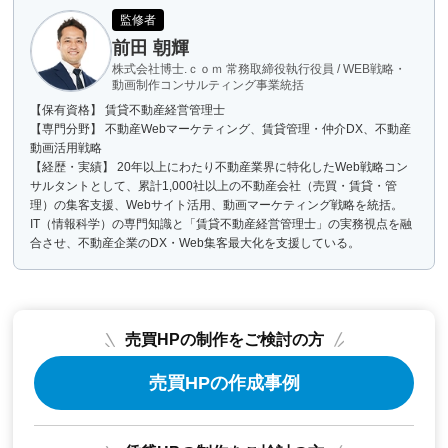
監修者
前田 朝輝
株式会社博士.ｃｏｍ 常務取締役執行役員 / WEB戦略・
動画制作コンサルティング事業統括
【保有資格】 賃貸不動産経営管理士
【専門分野】 不動産Webマーケティング、賃貸管理・仲介DX、不動産
動画活用戦略
【経歴・実績】 20年以上にわたり不動産業界に特化したWeb戦略コン
サルタントとして、累計1,000社以上の不動産会社（売買・賃貸・管
理）の集客支援、Webサイト活用、動画マーケティング戦略を統括。
IT（情報科学）の専門知識と「賃貸不動産経営管理士」の実務視点を融
合させ、不動産企業のDX・Web集客最大化を支援している。
売買HPの制作をご検討の方
売買HPの作成事例