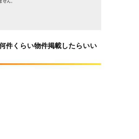
ません。
 何件くらい物件掲載したらいい