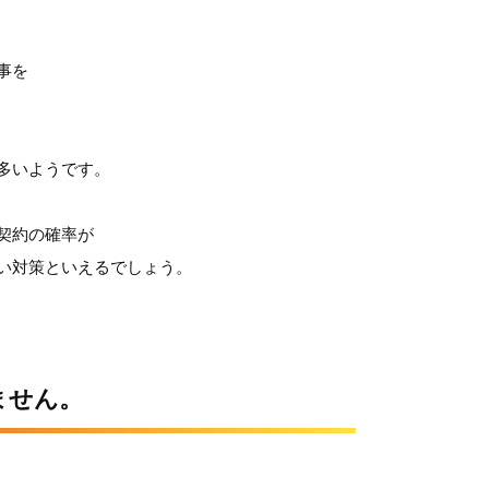
事を
多いようです。
契約の確率が
い対策といえるでしょう。
ません。