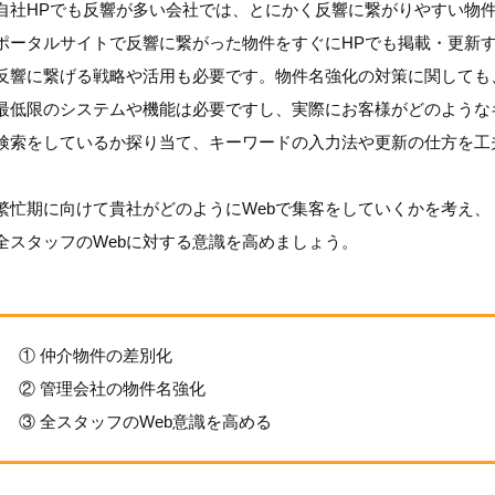
自社HPでも反響が多い会社では、とにかく反響に繋がりやすい物
ポータルサイトで反響に繋がった物件をすぐにHPでも掲載・更新
反響に繋げる戦略や活用も必要です。物件名強化の対策に関しても
最低限のシステムや機能は必要ですし、実際にお客様がどのような
検索をしているか探り当て、キーワードの入力法や更新の仕方を工
繁忙期に向けて貴社がどのようにWebで集客をしていくかを考え、
全スタッフのWebに対する意識を高めましょう。
① 仲介物件の差別化
② 管理会社の物件名強化
③ 全スタッフのWeb意識を高める