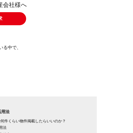
産会社様へ
求
いる中で、
活用法
は何件くらい物件掲載したらいいのか？
用法