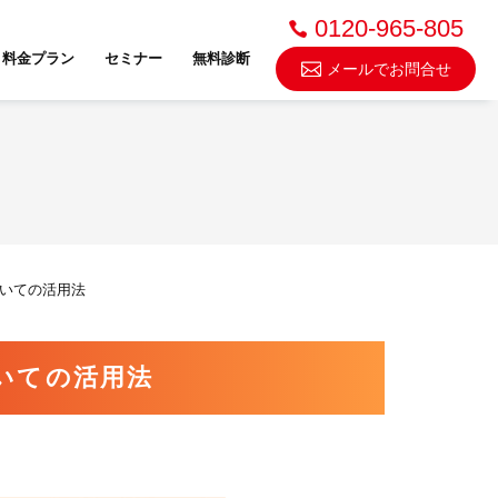
0120-965-805
料金プラン
セミナー
無料診断
メールでお問合せ
不動産売却・買取
いての活用法
スドゥ
いての活用法