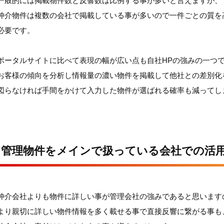
一般的には掲載物件数と反響数は比例する事が多いと言えますが、
仲介物件は複数の会社で掲載している事が多いので一件ごとの質を
必要です。
ポータルサイトに比べて表現の幅が広い点も自社HPの強みの一つ
お客様の傾向を分析し情報量の濃い物件を掲載して他社との差別化
図らなければ手間をかけて入力した物件が選ばれる確率も減ってし
管理物件をメインで扱っている会社での活
仲介会社よりも物件に詳しい事が管理会社の強みであると思います
より親切に詳しい物件情報を多く載せる事で直接反響に繋がる事も