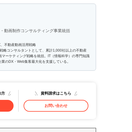
戦略・動画制作コンサルティング事業統括
X、不動産動画活用戦略
戦略コンサルタントとして、累計1,000社以上の不動産
画マーケティング戦略を統括。IT（情報科学）の専門知識
業のDX・Web集客最大化を支援している。
の方
資料請求はこちら
お問い合わせ