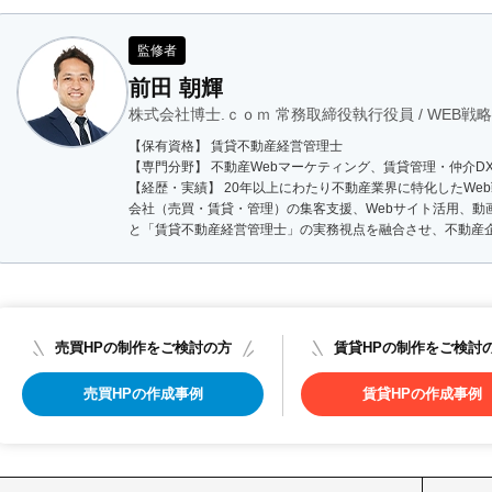
監修者
前田 朝輝
株式会社博士.ｃｏｍ 常務取締役執行役員 / WEB
【保有資格】 賃貸不動産経営管理士
【専門分野】 不動産Webマーケティング、賃貸管理・仲介D
【経歴・実績】 20年以上にわたり不動産業界に特化したWeb
会社（売買・賃貸・管理）の集客支援、Webサイト活用、動
と「賃貸不動産経営管理士」の実務視点を融合させ、不動産企
売買HPの制作をご検討の方
賃貸HPの制作をご検討
売買HPの作成事例
賃貸HPの作成事例