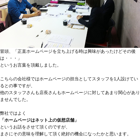
冒頭、「正直ホームページを立ち上げる時は興味があったけどその後
は・・・」
というお言葉を頂戴しました。
こちらの会社様ではホームページの担当としてスタッフを1人設けてい
るとの事ですが、
他のスタッフさんも店長さんもホームページに対してあまり関心があり
ませんでした。
弊社ではよく
「ホームページはネット上の仮想店舗」
というお話をさせて頂くのですが、
まさにその意味を理解して頂く絶好の機会になったかと思います。