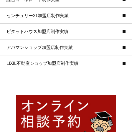
センチュリー21加盟店制作実績
ピタットハウス加盟店制作実績
アパマンショップ加盟店制作実績
LIXIL不動産ショップ加盟店制作実績