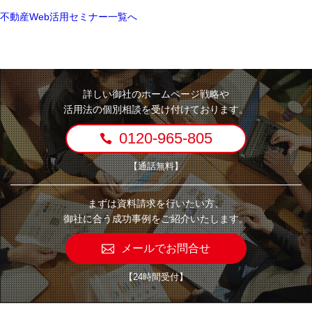
不動産Web活用セミナー一覧へ
詳しい御社のホームページ戦略や
活用法の個別相談を受け付けております。
0120-965-805
【通話無料】
まずは資料請求を行いたい方、
御社に合う成功事例をご紹介いたします。
メールでお問合せ
【24時間受付】