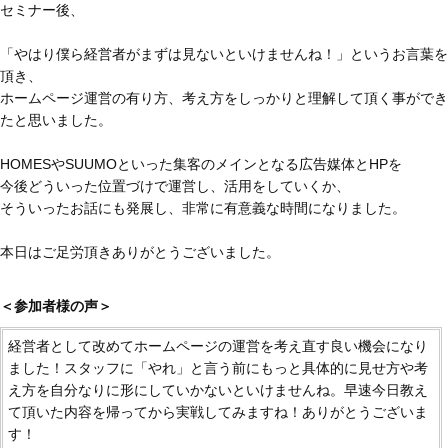
セミナー後、
「やはり僕ら経営者がまずは見ないといけませんね！」というお言葉を
頂き、
ホームページ運営の有り方、考え方をしっかりと理解して頂く事ができ
たと思いました。
HOMESやSUUMOといった集客のメインとなる広告媒体とHPを
今後どういった位置づけで運営し、活用をしていくか、
そういったお話にも発展し、非常に有意義な時間になりました。
本日はご足労頂きありがとうございました。
＜参加者様の声＞
経営者として改めてホームページの運営を考え直す良い機会になり
ました！スタッフに「やれ」と言う前にもっと具体的に見せ方や考
え方を自分なりに形にしていかないといけませんね。早速今日教え
て頂いた内容を帰ってから実戦してみますね！ありがとうございま
す！