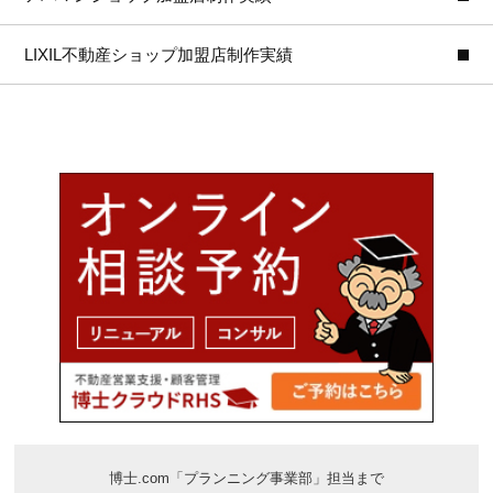
LIXIL不動産ショップ加盟店制作実績
博士.com「プランニング事業部」担当まで