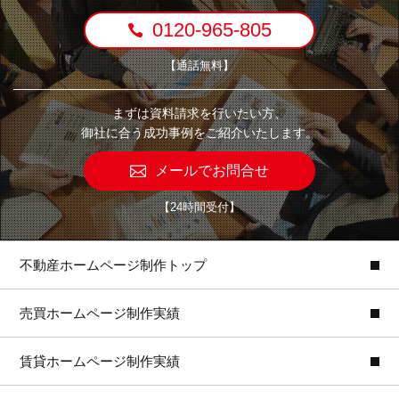
0120-965-805
【通話無料】
まずは資料請求を行いたい方、
御社に合う成功事例をご紹介いたします。
メールでお問合せ
【24時間受付】
不動産ホームページ制作トップ
売買ホームページ制作実績
賃貸ホームページ制作実績