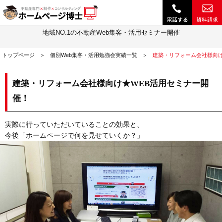
建築・リフォーム会社様向けWEB活用セミナー！【11/20】に行われたセミナー実績｜不動産 ホームページ制作・動画作成やSEOは『ホームページ博士』(博士.com)
個別Web集客・活用勉強会実績
地域NO.1の不動産Web集客・活用セミナー開催
トップページ
個別Web集客・活用勉強会実績一覧
建築・リフォーム会社様向け
建築・リフォーム会社様向け★WEB活用セミナー開
催！
実際に行っていただいていることの効果と、
今後「ホームページで何を見せていくか？」