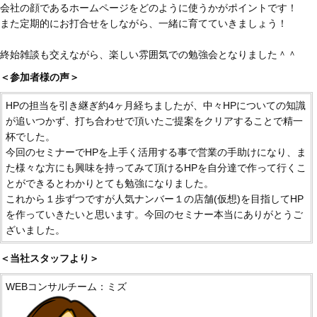
会社の顔であるホームページをどのように使うかがポイントです！
また定期的にお打合せをしながら、一緒に育てていきましょう！
終始雑談も交えながら、楽しい雰囲気での勉強会となりました＾＾
＜参加者様の声＞
HPの担当を引き継ぎ約4ヶ月経ちましたが、中々HPについての知識
が追いつかず、打ち合わせで頂いたご提案をクリアすることで精一
杯でした。
今回のセミナーでHPを上手く活用する事で営業の手助けになり、ま
た様々な方にも興味を持ってみて頂けるHPを自分達で作って行くこ
とができるとわかりとても勉強になりました。
これから１歩ずつですが人気ナンバー１の店舗(仮想)を目指してHP
を作っていきたいと思います。今回のセミナー本当にありがとうご
ざいました。
＜当社スタッフより＞
WEBコンサルチーム：ミズ