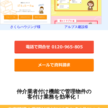
さくらハウジング様
アルプス建設様
仲介業者付け機能で管理物件の
客付け業務を効率化！