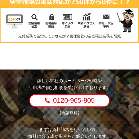
詳しい御社のホームページ戦略や
活用法の個別相談を受け付けております。
0120-965-805
【通話無料】
まずは資料請求を行いたい方、
御社に合う成功事例をご紹介いたします。