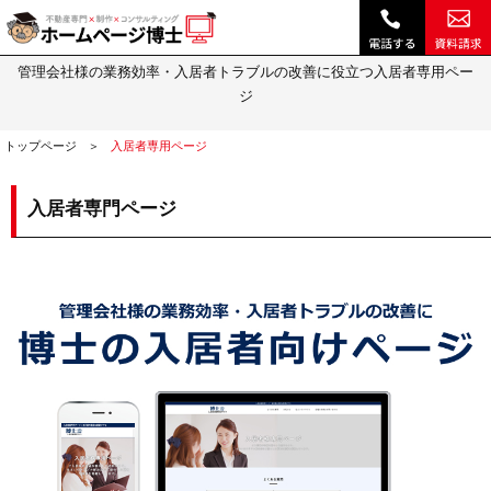
入居者専門ページ｜不動産 ホームページ制作・動画作成やSEOは『ホームページ博士』(博士.com)
入居者専門ページ
管理会社様の業務効率・入居者トラブルの改善に役立つ入居者専用ペー
ジ
トップページ
入居者専用ページ
入居者専門ページ