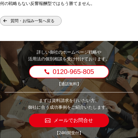
何の戦略もない反響報酬型ではもう勝てません。
質問・お悩み一覧へ戻る
詳しい御社のホームページ戦略や
活用法の個別相談を受け付けております。
0120-965-805
【通話無料】
まずは資料請求を行いたい方、
御社に合う成功事例をご紹介いたします。
メールでお問合せ
【24時間受付】