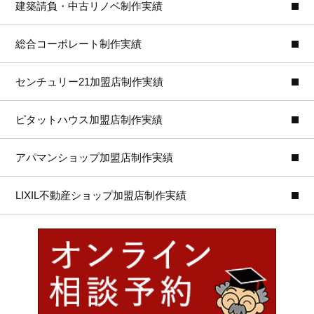
建築請負・中古リノベ制作実績
総合コーポレート制作実績
センチュリー21加盟店制作実績
ピタットハウス加盟店制作実績
アパマンショップ加盟店制作実績
LIXIL不動産ショップ加盟店制作実績