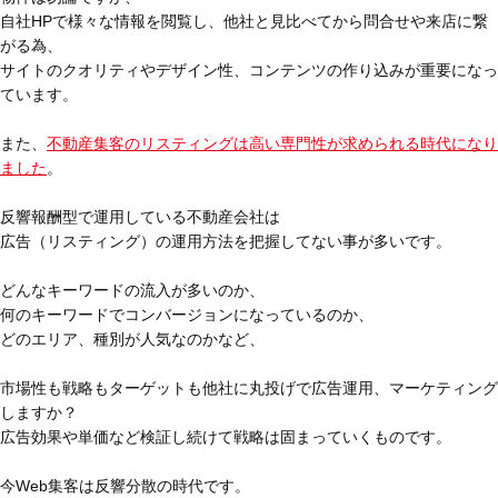
自社HPで様々な情報を閲覧し、他社と見比べてから問合せや来店に繋
がる為、
サイトのクオリティやデザイン性、コンテンツの作り込みが重要になっ
ています。
また、
不動産集客のリスティングは高い専門性が求められる時代になり
ました
。
反響報酬型で運用している不動産会社は
広告（リスティング）の運用方法を把握してない事が多いです。
どんなキーワードの流入が多いのか、
何のキーワードでコンバージョンになっているのか、
どのエリア、種別が人気なのかなど、
市場性も戦略もターゲットも他社に丸投げで広告運用、マーケティング
しますか？
広告効果や単価など検証し続けて戦略は固まっていくものです。
今Web集客は反響分散の時代です。