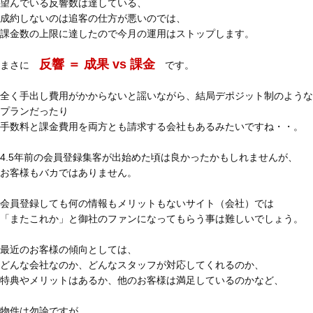
望んでいる反響数は達している、
成約しないのは追客の仕方が悪いのでは、
課金数の上限に達したので今月の運用はストップします。
反響 ＝ 成果 vs 課金
まさに
です。
全く手出し費用がかからないと謡いながら、結局デポジット制のような
プランだったり
手数料と課金費用を両方とも請求する会社もあるみたいですね・・。
4.5年前の会員登録集客が出始めた頃は良かったかもしれませんが、
お客様もバカではありません。
会員登録しても何の情報もメリットもないサイト（会社）では
「またこれか」と御社のファンになってもらう事は難しいでしょう。
最近のお客様の傾向としては、
どんな会社なのか、どんなスタッフが対応してくれるのか、
特典やメリットはあるか、他のお客様は満足しているのかなど、
物件は勿論ですが、