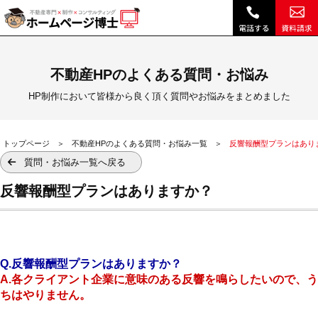
反響報酬型に騙されるな！不動産ホームページ制作における反響成果課金プランってどうなの？|｜不動産 ホームページ制作・作成やSEO広告なら博士の不動産クラウドシステムRHS、ホームページ博士
不動産HPのよくある質問・お悩み
HP制作において皆様から良く頂く質問やお悩みをまとめました
トップページ
不動産HPのよくある質問・お悩み一覧
反響報酬型プランはあり
質問・お悩み一覧へ戻る
反響報酬型プランはありますか？
Q.反響報酬型プランはありますか？
A.各クライアント企業に意味のある反響を鳴らしたいので、う
ちはやりません。