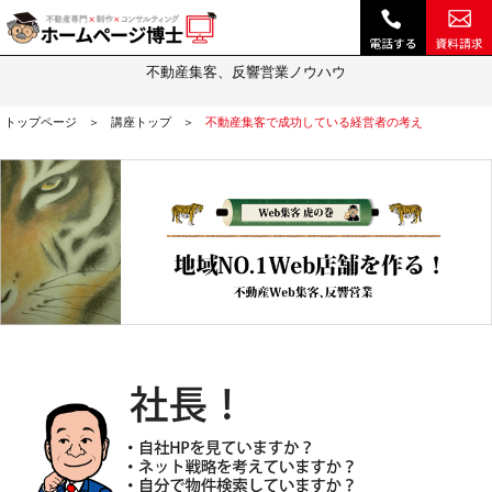
不動産集客で成功している経営者の考え｜不動産 ホームページ制作・動画作成やSEOは『ホームページ博士』(博士.com)
Web集客虎の巻
不動産集客、反響営業ノウハウ
トップページ
講座トップ
不動産集客で成功している経営者の考え