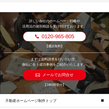
詳しい御社のホームページ戦略や
活用法の個別相談を受け付けております。
0120-965-805
【通話無料】
まずは資料請求を行いたい方、
御社に合う成功事例をご紹介いたします。
メールでお問合せ
【24時間受付】
不動産ホームページ制作トップ