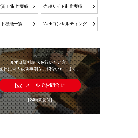
資HP制作実績
売却サイト制作実績
イト機能一覧
Webコンサルティング
まずは資料請求を行いたい方、
御社に合う成功事例をご紹介いたします。
メールでお問合せ
【24時間受付】