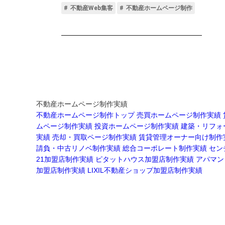
不動産ホームページ制作実績
不動産ホームページ制作トップ
売買ホームページ制作実績
ムページ制作実績
投資ホームページ制作実績
建築・リフォ
実績
売却・買取ページ制作実績
賃貸管理オーナー向け制作
請負・中古リノベ制作実績
総合コーポレート制作実績
セン
21加盟店制作実績
ピタットハウス加盟店制作実績
アパマン
加盟店制作実績
LIXIL不動産ショップ加盟店制作実績