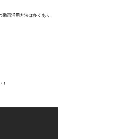
の動画活用方法は多くあり、
い！