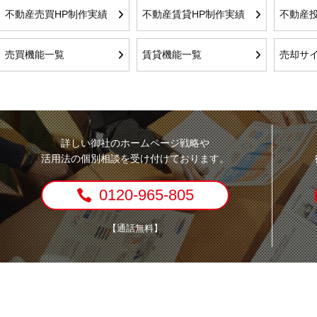
不動産売買HP制作実績
不動産賃貸HP制作実績
不動産投
売買機能一覧
賃貸機能一覧
売却サ
詳しい御社のホームページ戦略や
活用法の個別相談を受け付けております。
0120-965-805
【通話無料】