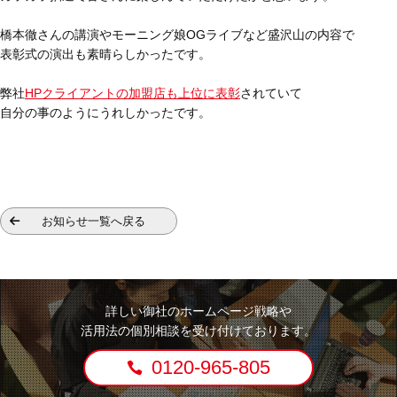
橋本徹さんの講演やモーニング娘OGライブなど盛沢山の内容で
表彰式の演出も素晴らしかったです。
弊社
HPクライアントの加盟店も上位に表彰
されていて
自分の事のようにうれしかったです。
お知らせ一覧へ戻る
詳しい御社のホームページ戦略や
活用法の個別相談を受け付けております。
0120-965-805