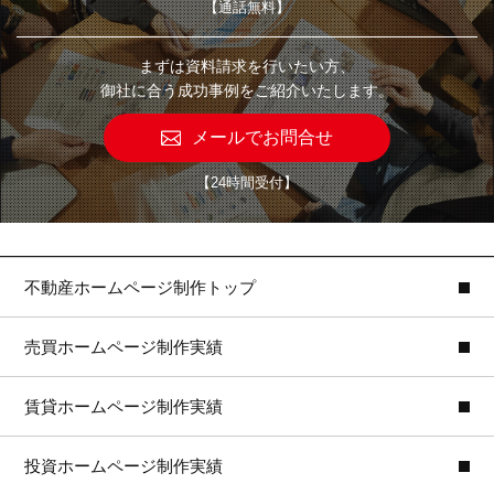
【通話無料】
まずは資料請求を行いたい方、
御社に合う成功事例をご紹介いたします。
メールでお問合せ
【24時間受付】
不動産ホームページ制作トップ
売買ホームページ制作実績
賃貸ホームページ制作実績
投資ホームページ制作実績