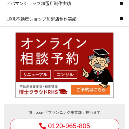
アパマンショップ加盟店制作実績
LIXIL不動産ショップ加盟店制作実績
博士.com「プランニング事業部」担当まで
0120-965-805