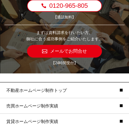
0120-965-805
【通話無料】
まずは資料請求を行いたい方、
御社に合う成功事例をご紹介いたします。
メールでお問合せ
【24時間受付】
不動産ホームページ制作トップ
売買ホームページ制作実績
賃貸ホームページ制作実績