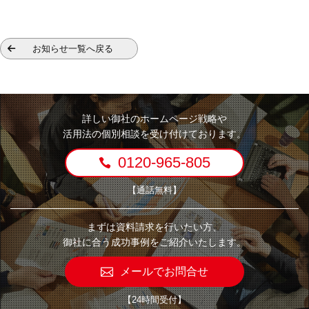
お知らせ一覧へ戻る
詳しい御社のホームページ戦略や
活用法の個別相談を受け付けております。
0120-965-805
【通話無料】
まずは資料請求を行いたい方、
御社に合う成功事例をご紹介いたします。
メールでお問合せ
【24時間受付】