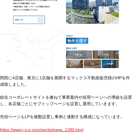
関西に4店舗、東京に1店舗を展開するマックス不動産販売様のHPを作
成致しました。
総合コーポレートサイトを兼ねて事業案内や採用ページへの導線を設置
し、各店舗ごとにサブトップページを設置し運用していきます。
売却ページもLPを複数設置し事例と連動する構成になっています。
https://www.j-s-p.com/works/page_1280.html