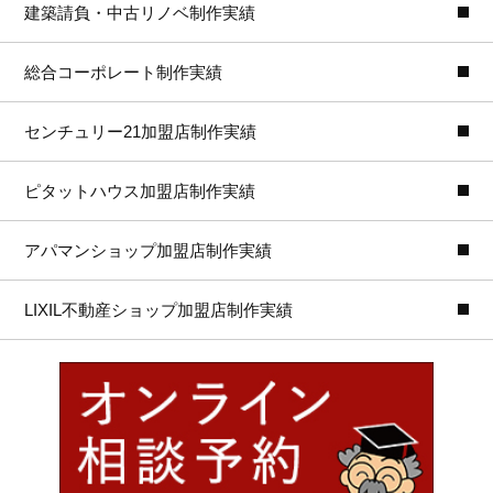
建築請負・中古リノベ制作実績
総合コーポレート制作実績
センチュリー21加盟店制作実績
ピタットハウス加盟店制作実績
アパマンショップ加盟店制作実績
LIXIL不動産ショップ加盟店制作実績