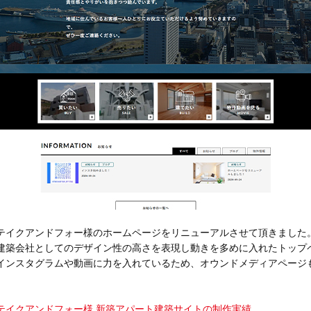
テイクアンドフォー様のホームページをリニューアルさせて頂きました
建築会社としてのデザイン性の高さを表現し動きを多めに入れたトップ
インスタグラムや動画に力を入れているため、オウンドメディアページ
テイクアンドフォー様 新築アパート建築サイトの制作実績