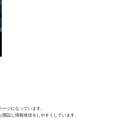
。
ページになっています。
も開設し情報発信をしやすくしています。