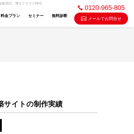
産SEO、博士クラウドRHS
0120-965-805
料金プラン
セミナー
無料診断
メールでお問合せ
不動産売却・買取
スドゥ
築サイトの制作実績