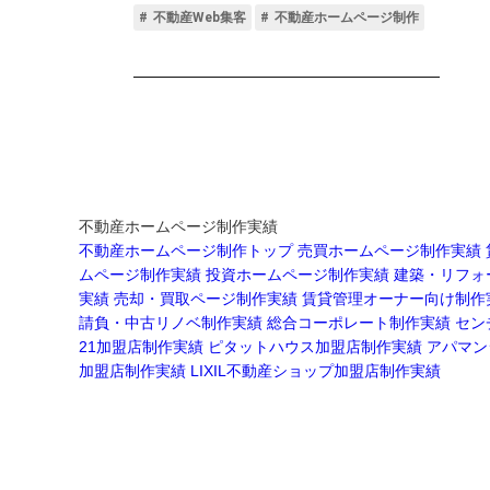
不動産ホームページ制作実績
不動産ホームページ制作トップ
売買ホームページ制作実績
ムページ制作実績
投資ホームページ制作実績
建築・リフォ
実績
売却・買取ページ制作実績
賃貸管理オーナー向け制作
請負・中古リノベ制作実績
総合コーポレート制作実績
セン
21加盟店制作実績
ピタットハウス加盟店制作実績
アパマン
加盟店制作実績
LIXIL不動産ショップ加盟店制作実績