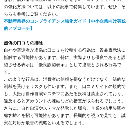
の強化方法ついては、以下の記事で特集しています。ぜひ、そ
ちらも参考にご覧ください。
不動産業界のコンプライアンス強化ガイド【中小企業向け実践
的アプローチ】
虚偽の口コミの排除
自社や関連者が虚偽の口コミを投稿する行為は、景品表示法に
抵触する可能性があります。特に、実際よりも優良であると誤
認させる表示は「優良誤認表示」として違法とされる行為で
す。
このような行為は、消費者の信頼を損なうだけでなく、法的な
制裁を受けるリスクも伴います。また、口コミサイトの規約で
も、大抵は自作自演やステマにあたる投稿は禁止されており、
違反するとアカウントの凍結などの措置が取られるでしょう。
さらに、自作自演やステマが発覚した場合、企業の信用失墜や
顧客離れを招く可能性があります。長期的な視点で見ても、誠
実な対応が最善の戦略といえるでしょう。