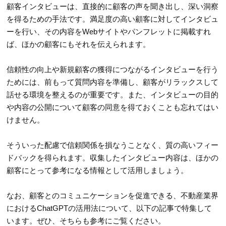
顧客インタビューは、直接的に顧客の声を聞き出し、深い洞察
を得るための手法です。満足度の高い顧客に対してインタビュ
ーを行い、その内容をWebサイトやパンフレットに掲載すれ
ば、ほかの顧客にもそれを伝えられます。
信頼性の向上や新規顧客の獲得につながるインタビューを行う
ためには、前もって質問内容を準備し、顧客がリラックスして
話せる環境を整えるのが重要です。また、インタビューの目的
や内容の公開について顧客の同意を得ておくことも忘れてはい
けません。
そういった配慮で信頼関係を損なうことなく、質の高いフィー
ドバックを得られます。収集したインタビュー内容は、ほかの
顧客にとって参考になる情報として活用しましょう。
なお、顧客とのコミュニケーションを促進できる、不動産業界
におけるChatGPTの活用法について、以下の記事で特集して
います。ぜひ、そちらも参考にご覧ください。