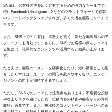
SNSは、お客様の声を広く共有するための強力なツールです。
特にFacebookやInstagram、Xなどのプラットフォームで顧客
のフィードバックをシェアすれば、多くの潜在顧客にリーチで
きます。
また、SNS上での共有は、拡散力が高く、新たな顧客層へのア
プローチにも有効です。さらに、SNSでお客様の声をシェアす
る際には、視覚的なコンテンツを活用すると効果が上がりま
す。
たとえば、顧客のコメントを画像化したり、短い動画として紹
介したりすれば、ユーザーの関心を惹きやすくなり、エンゲー
ジメントの向上が期待できるでしょう。
ただし、SNSでのシェアには注意点もあります。不適切な投稿
や炎上リスクを避けるため、投稿内容の精査や顧客からの許可
取得が必要です。また、投稿後のコメントやメッセージへの迅
速な対応も、信頼性を維持するために欠かせません。