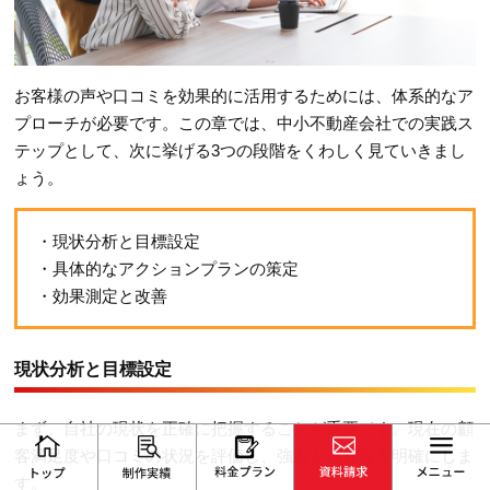
お客様の声や口コミを効果的に活用するためには、体系的なア
プローチが必要です。この章では、中小不動産会社での実践ス
テップとして、次に挙げる3つの段階をくわしく見ていきまし
ょう。
・現状分析と目標設定
・具体的なアクションプランの策定
・効果測定と改善
現状分析と目標設定
まず、自社の現状を正確に把握することが重要です。現在の顧
客満足度や口コミの状況を評価し、強みと改善点を明確にしま
す。