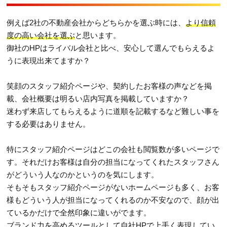
例えば2社の不動産会社からどちらかを選ぶ時には、
より信頼
度の高い会社を選ぶ
と思います。
御社のHPはライバル会社と比べ、安心して選んでもらえるよ
うに表現出来てますか？
笑顔のスタッフ紹介ページや、契約したお客様の声などを掲
載、会社概要は明るい店内写真を掲載していますか？
迷わず来店してもらえるように道順を記載するなど難しい事を
する必要はありません。
特にスタッフ紹介ページはどこの会社も閲覧数が多いページで
す。それだけお客様は自分の担当になってくれたスタッフさん
がどういう人なのかというのを気にします。
そもそもスタッフ紹介ページがないホームページも多く、お客
様もどういう人が担当になってくれるのか不安なので、顔が出
ているかだけで全然印象に違いがでます。
ブランド力を高めるツールとして自社HPで上手く表現してい