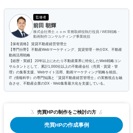
監修者
前田 朝輝
株式会社博士.ｃｏｍ 常務取締役執行役員 / WEB戦略・
動画制作コンサルティング事業統括
【保有資格】 賃貸不動産経営管理士
【専門分野】 不動産Webマーケティング、賃貸管理・仲介DX、不動産
動画活用戦略
【経歴・実績】 20年以上にわたり不動産業界に特化したWeb戦略コン
サルタントとして、累計1,000社以上の不動産会社（売買・賃貸・管
理）の集客支援、Webサイト活用、動画マーケティング戦略を統括。
IT（情報科学）の専門知識と「賃貸不動産経営管理士」の実務視点を融
合させ、不動産企業のDX・Web集客最大化を支援している。
売買HPの制作をご検討の方
売買HPの作成事例