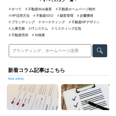
すべて
不動産Web集客
不動産ホームページ制作
HP活用方法
不動産SEO
顧客管理
反響獲得
ブランディング
マーケティング
不動産HPデザイン
人事労務
ITシステム
リスティング広告
不動産売却
AI検索
新着コラム記事はこちら
New article