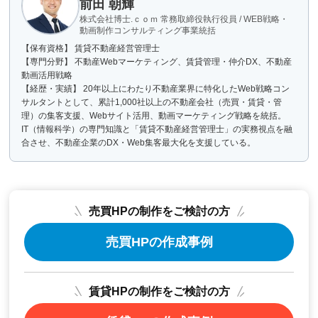
前田 朝輝
株式会社博士.ｃｏｍ 常務取締役執行役員 / WEB戦略・
動画制作コンサルティング事業統括
【保有資格】 賃貸不動産経営管理士
【専門分野】 不動産Webマーケティング、賃貸管理・仲介DX、不動産
動画活用戦略
【経歴・実績】 20年以上にわたり不動産業界に特化したWeb戦略コン
サルタントとして、累計1,000社以上の不動産会社（売買・賃貸・管
理）の集客支援、Webサイト活用、動画マーケティング戦略を統括。
IT（情報科学）の専門知識と「賃貸不動産経営管理士」の実務視点を融
合させ、不動産企業のDX・Web集客最大化を支援している。
売買HPの制作をご検討の方
売買HPの作成事例
賃貸HPの制作をご検討の方