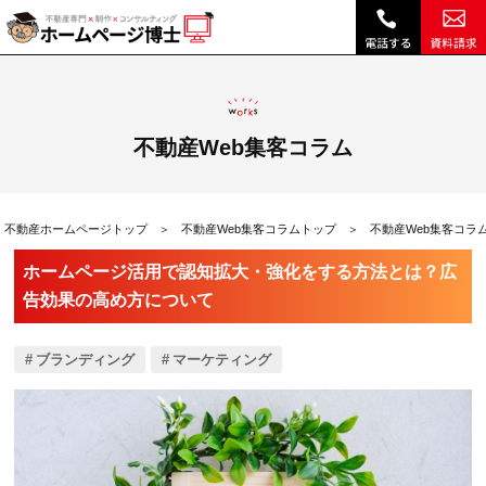
ホームページ活用で認知拡大・強化をする方法とは？広告効果の高め方について|不動産Web集客コラム｜不動産ホームページ制作、不動産SEOは博士ドットコム
不動産Web集客コラム
不動産ホームページトップ
不動産Web集客コラムトップ
不動産Web集客コラ
ホームページ活用で認知拡大・強化をする方法とは？広
告効果の高め方について
ブランディング
マーケティング