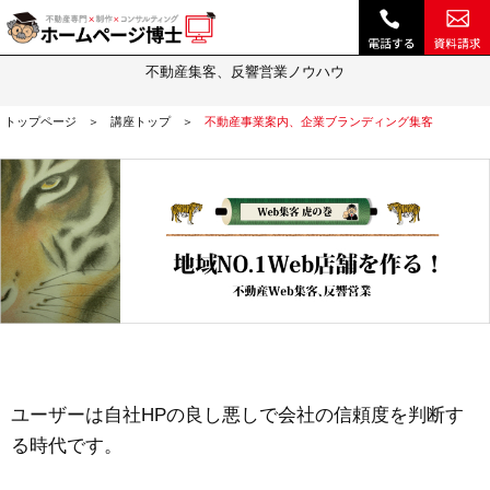
不動産事業案内、企業ブランディング集客｜不動産 ホームページ制作・動画作成やSEOは『ホームページ博士』(博士.com)
Web集客虎の巻
不動産集客、反響営業ノウハウ
トップページ
講座トップ
不動産事業案内、企業ブランディング集客
ユーザーは自社HPの良し悪しで会社の信頼度を判断す
る時代です。