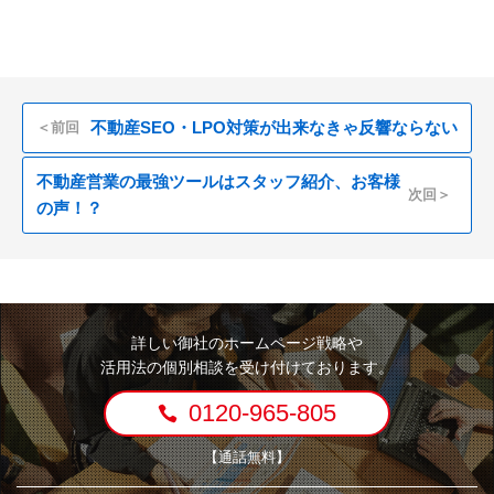
不動産SEO・LPO対策が出来なきゃ反響ならない
＜前回
不動産営業の最強ツールはスタッフ紹介、お客様
次回＞
の声！？
詳しい御社のホームページ戦略や
活用法の個別相談を受け付けております。
0120-965-805
【通話無料】